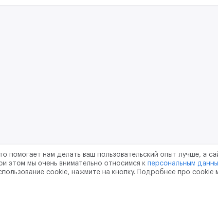
то помогает нам делать ваш пользовательский опыт лучше, а са
ри этом мы очень внимательно относимся к
персональным данн
спользование cookie, нажмите на кнопку. Подробнее про cookie
шение
Политика конфиденциальности
Обработка перс