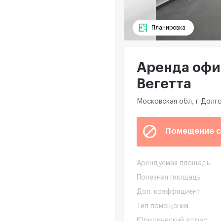
Планировка
Аренда офис
Вегетта
Московская обл, г Долг
Помещение с
Арендуемая площадь
Полезная площадь
Доп. коэффициент
Тип помещения
Юридический адрес