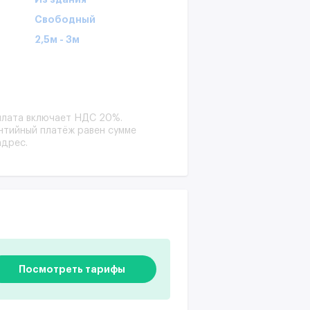
Свободный
2,5м - 3м
 плата включает НДС 20%.
антийный платёж равен сумме
адрес.
Посмотреть тарифы