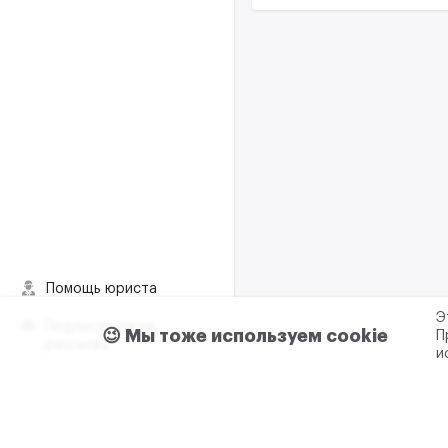
Помощь юриста
Э
Подписаться на
😉 Мы тоже используем cookie
П
рассылку
и
Пользовательское согла