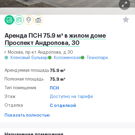
Аренда ПСН 75.9 м² в
жилом доме
Проспект Андропова, 30
г Москва, пр-кт Андропова, д 30
Кленовый бульвар
Коломенская
Технопарк
Арендуемая площадь
75.9 м²
Полезная площадь
75.9 м²
Тип помещения
ПСН
Этаж
Доступно на тарифе
Отделка
С отделкой
Показать полностью
Назначение помещения