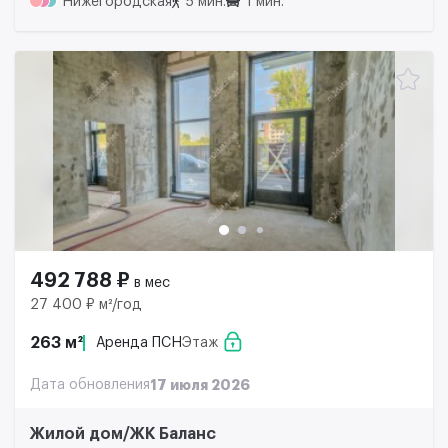
Нижегородская
5 мин.
1 мин.
492 788 ₽
в мес
27 400 ₽ м²/год
263 м²
Аренда ПСН
Этаж
Дата обновления
17 июля 2026
Жилой дом/ЖК Баланс