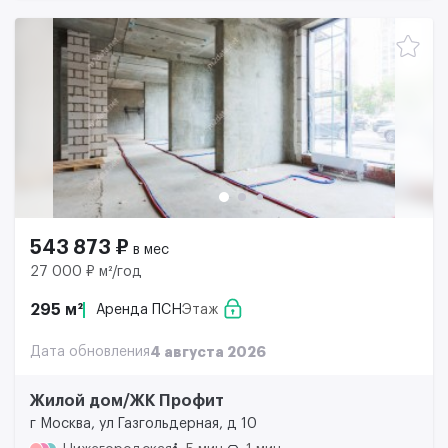
543 873 ₽
в мес
27 000 ₽ м²/год
295 м²
Аренда ПСН
Этаж
Дата обновления
4 августа 2026
Жилой дом/ЖК Профит
г Москва, ул Газгольдерная, д 10