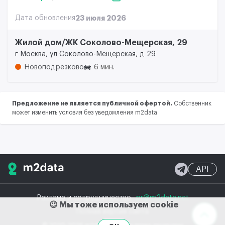
Дата обновления
23 июля 2026
Жилой дом/ЖК Соколово-Мещерская, 29
г Москва, ул Соколово-Мещерская, д 29
Новоподрезково
6 мин.
Предложение не является публичной офертой.
Собственник
может изменить условия без уведомления m2data
API
Реклама и сотрудничество
pr@m2data.net
😉 Мы тоже используем cookie
Полная версия сайта