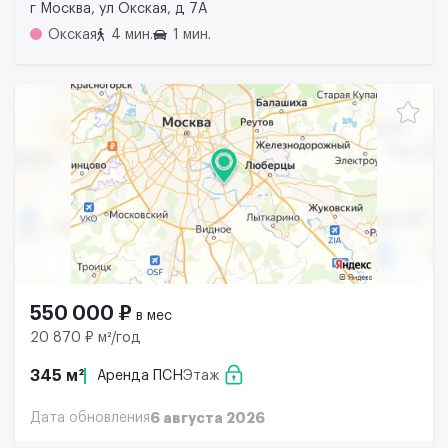
г Москва, ул Окская, д 7А
Окская
4 мин.
1 мин.
550 000 ₽
в мес
20 870 ₽ м²/год
345 м²
Аренда ПСН
Этаж
Дата обновления
6 августа 2026