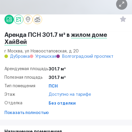
Аренда ПСН 301.7 м² в
жилом доме
ХайВей
г Москва, ул Новоостаповская, д 20
Дубровка
Угрешская
Волгоградский проспект
Арендуемая площадь
301.7 м²
Полезная площадь
301.7 м²
Тип помещения
ПСН
Этаж
Доступно на тарифе
Отделка
Без отделки
Показать полностью
Назначение помещения