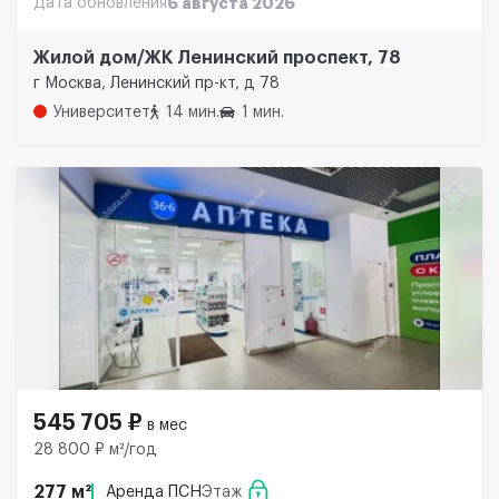
Дата обновления
6 августа 2026
Жилой дом/ЖК Ленинский проспект, 78
г Москва, Ленинский пр-кт, д 78
Университет
14 мин.
1 мин.
545 705 ₽
в мес
28 800 ₽ м²/год
277 м²
Аренда ПСН
Этаж