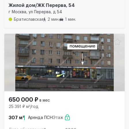
Жилой дом/ЖК Перерва, 54
г Москва, ул Перерва, д 54
Братиславская
2 мин.
1 мин.
650 000 ₽
в мес
25 391 ₽ м²/год
307 м²
Аренда ПСН
Этаж