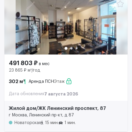
491 803 ₽
в мес
23 865 ₽ м²/год
302 м²
Аренда ПСН
Этаж
Дата обновления
7 августа 2026
Жилой дом/ЖК Ленинский проспект, 87
г Москва, Ленинский пр-кт, д 87
Новаторская
15 мин.
1 мин.