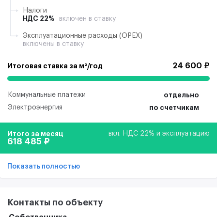
Налоги
НДС 22%
включен в ставку
Эксплуатационные расходы (ОРЕХ)
включены в ставку
24 600 ₽
Итоговая ставка за м²/год
Коммунальные платежи
отдельно
Электроэнергия
по счетчикам
Итого за месяц
вкл. НДС 22% и эксплуатацию
618 485 ₽
Показать полностью
Контакты по объекту