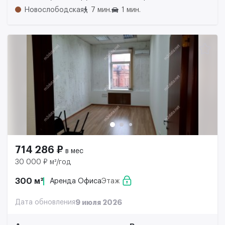
Новослободская
7 мин.
1 мин.
714 286 ₽
в мес
30 000 ₽ м²/год
300 м²
Аренда Офиса
Этаж
Дата обновления
9 июля 2026