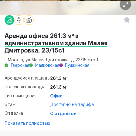
Аренда офиса 261.3 м² в
административном здании Малая
Дмитровка, 23/15с1
г Москва, ул Малая Дмитровка, д 23/15 стр 1
Тверская
Маяковская
Пушкинская
Арендуемая площадь
261.3 м²
Полезная площадь
261.3 м²
Тип помещения
Офис
Этаж
Доступно на тарифе
Отделка
С отделкой
Показать полностью