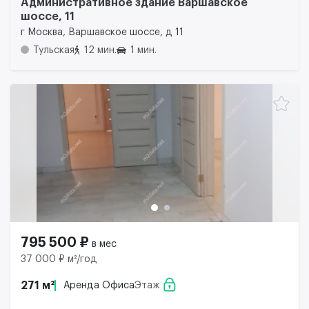
Административное здание Варшавское
шоссе, 11
г Москва, Варшавское шоссе, д 11
Тульская
12 мин.
1 мин.
795 500 ₽
в мес
37 000 ₽ м²/год
271 м²
Аренда Офиса
Этаж