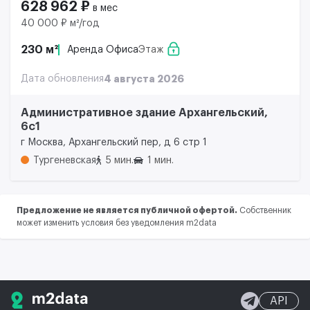
628 962 ₽
в мес
40 000 ₽ м²/год
230 м²
Аренда Офиса
Этаж
Дата обновления
4 августа 2026
Административное здание Архангельский,
6с1
г Москва, Архангельский пер, д 6 стр 1
Тургеневская
5 мин.
1 мин.
Предложение не является публичной офертой.
Собственник
может изменить условия без уведомления m2data
API