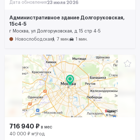
Дата обновления
23 июля 2026
Административное здание Долгоруковская,
15с4-5
г Москва, ул Долгоруковская, д 15 стр 4-5
Новослободская
7 мин.
1 мин.
716 940 ₽
в мес
40 000 ₽ м²/год