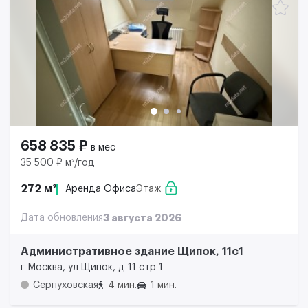
658 835 ₽
в мес
35 500 ₽ м²/год
272 м²
Аренда Офиса
Этаж
Дата обновления
3 августа 2026
Административное здание Щипок, 11с1
г Москва, ул Щипок, д 11 стр 1
Серпуховская
4 мин.
1 мин.