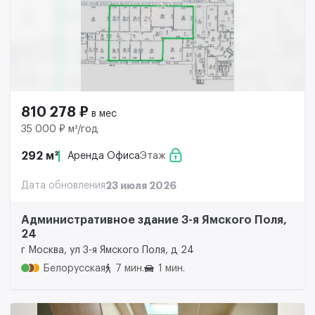
810 278 ₽
в мес
35 000 ₽ м²/год
292 м²
Аренда Офиса
Этаж
Дата обновления
23 июля 2026
Административное здание 3-я Ямского Поля,
24
г Москва, ул 3-я Ямского Поля, д 24
Белорусская
7 мин.
1 мин.