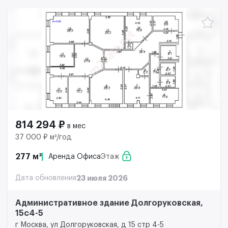
814 294 ₽
в мес
37 000 ₽ м²/год
277 м²
Аренда Офиса
Этаж
Дата обновления
23 июля 2026
Административное здание Долгоруковская,
15с4-5
г Москва, ул Долгоруковская, д 15 стр 4-5