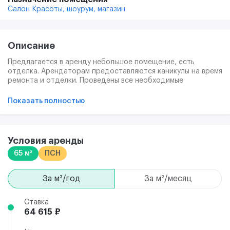
Салон Красоты,
шоурум,
магазин
Описание
Предлагается в аренду небольшое помещение, есть
отделка. Арендаторам предоставляются каникулы на время
ремонта и отделки. Проведены все необходимые
коммуникации. Напольное покрытие: плитка, ламинат.
Возможно предоставление мебели за доп.плату.
Показать полностью
Условия аренды
65 м²
ПСН
за м²/год
за м²/месяц
Ставка
64 615 ₽