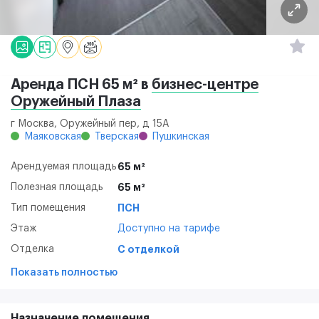
Аренда ПСН 65 м² в
бизнес-центре
Оружейный Плаза
г Москва, Оружейный пер, д 15А
Маяковская
Тверская
Пушкинская
Арендуемая площадь
65 м²
Полезная площадь
65 м²
Тип помещения
ПСН
Этаж
Доступно на тарифе
Отделка
С отделкой
Показать полностью
Назначение помещения