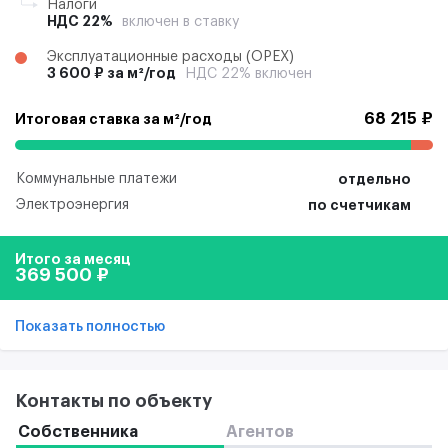
Налоги
НДС 22%
включен в ставку
Эксплуатационные расходы (ОРЕХ)
3 600 ₽ за м²/год
НДС 22% включен
68 215 ₽
Итоговая ставка за м²/год
Коммунальные платежи
отдельно
Электроэнергия
по счетчикам
Итого за месяц
369 500 ₽
Показать полностью
Контакты по объекту
Собственника
Агентов