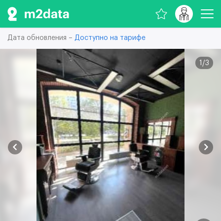
Дата обновления –
Доступно на тарифе
1
/
3