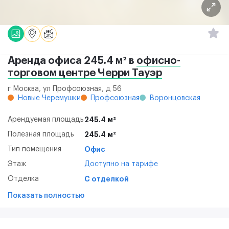
Аренда офиса 245.4 м² в
офисно-
торговом центре Черри Тауэр
г Москва, ул Профсоюзная, д 56
Новые Черемушки
Профсоюзная
Воронцовская
Арендуемая площадь
245.4 м²
Полезная площадь
245.4 м²
Тип помещения
Офис
Этаж
Доступно на тарифе
Отделка
С отделкой
Показать полностью