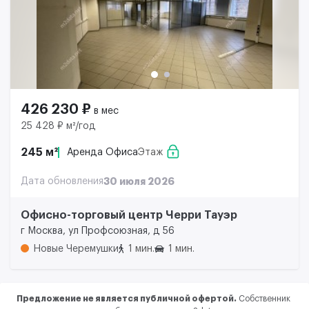
426 230 ₽
в мес
25 428 ₽ м²/год
245 м²
Аренда Офиса
Этаж
Дата обновления
30 июля 2026
Офисно-торговый центр Черри Тауэр
г Москва, ул Профсоюзная, д 56
Новые Черемушки
1 мин.
1 мин.
Предложение не является публичной офертой.
Собственник