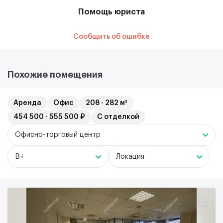
Помощь юриста
Сообщить об ошибке
Похожие помещения
Аренда
Офис
208 - 282 м²
454 500 - 555 500 ₽
С отделкой
Офисно-торговый центр
B+
Локация