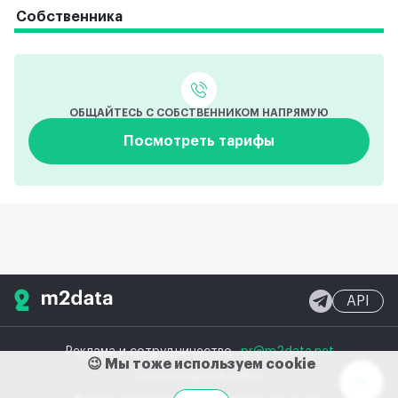
Собственника
ОБЩАЙТЕСЬ С СОБСТВЕННИКОМ НАПРЯМУЮ
Посмотреть тарифы
API
Реклама и сотрудничество
pr@m2data.net
😉 Мы тоже используем cookie
Полная версия сайта