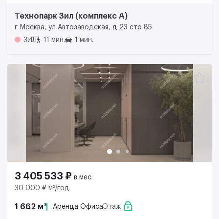
Технопарк Зил (комплекс А)
г Москва, ул Автозаводская, д 23 стр 85
ЗИЛ
11 мин.
1 мин.
3 405 533 ₽
в мес
30 000 ₽ м²/год
1 662 м²
Аренда Офиса
Этаж