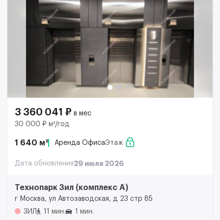
3 360 041 ₽
в мес
30 000 ₽ м²/год
1 640 м²
Аренда Офиса
Этаж
Дата обновления
29 июля 2026
Технопарк Зил (комплекс А)
г Москва, ул Автозаводская, д 23 стр 85
ЗИЛ
11 мин.
1 мин.