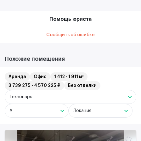
Помощь юриста
Сообщить об ошибке
Похожие помещения
Аренда
Офис
1 412 - 1 911 м²
3 739 275 - 4 570 225 ₽
Без отделки
Технопарк
A
Локация