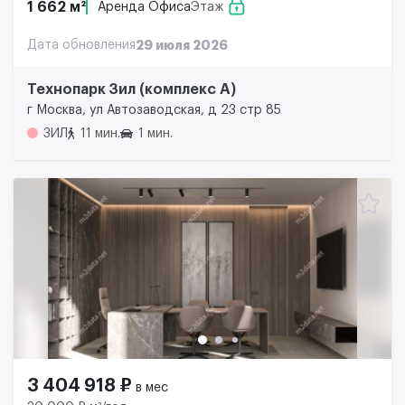
1 662 м²
Аренда Офиса
Этаж
Дата обновления
29 июля 2026
Технопарк Зил (комплекс А)
г Москва, ул Автозаводская, д 23 стр 85
ЗИЛ
11 мин.
1 мин.
3 404 918 ₽
в мес