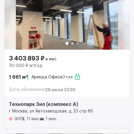
3 403 893 ₽
в мес
30 000 ₽ м²/год
1 661 м²
Аренда Офиса
Этаж
Дата обновления
29 июля 2026
Технопарк Зил (комплекс А)
г Москва, ул Автозаводская, д 23 стр 85
ЗИЛ
11 мин.
1 мин.