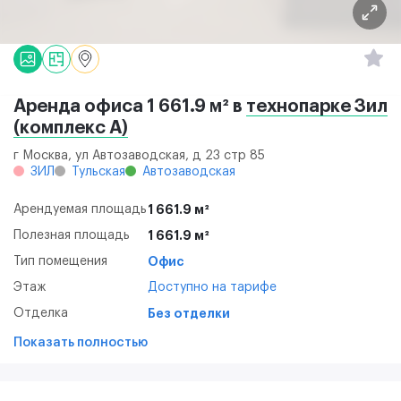
Аренда офиса 1 661.9 м² в
технопарке Зил
(комплекс А)
г Москва, ул Автозаводская, д 23 стр 85
ЗИЛ
Тульская
Автозаводская
Арендуемая площадь
1 661.9 м²
Полезная площадь
1 661.9 м²
Тип помещения
Офис
Этаж
Доступно на тарифе
Отделка
Без отделки
Показать полностью