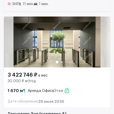
ЗИЛ
11 мин.
1 мин.
3 422 746 ₽
в мес
30 000 ₽ м²/год
1 670 м²
Аренда Офиса
Этаж
Дата обновления
29 июля 2026