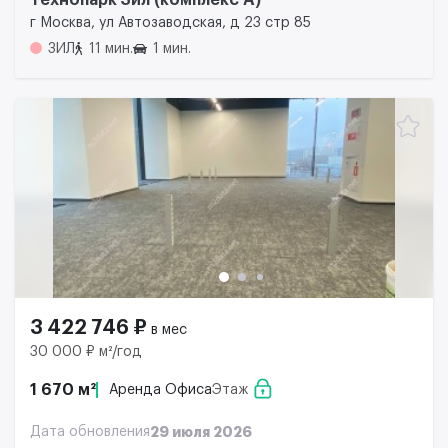
Технопарк Зил (комплекс А)
г Москва, ул Автозаводская, д 23 стр 85
ЗИЛ
11 мин.
1 мин.
3 422 746 ₽
в мес
30 000 ₽ м²/год
1 670 м²
Аренда Офиса
Этаж
Дата обновления
29 июля 2026