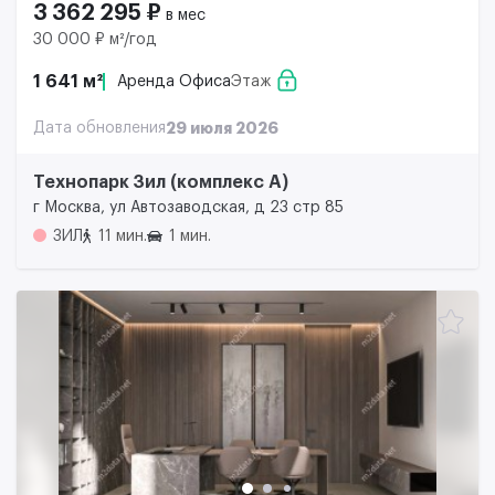
3 362 295 ₽
в мес
30 000 ₽ м²/год
1 641 м²
Аренда Офиса
Этаж
Дата обновления
29 июля 2026
Технопарк Зил (комплекс А)
г Москва, ул Автозаводская, д 23 стр 85
ЗИЛ
11 мин.
1 мин.