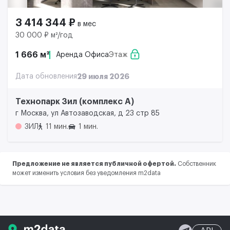
3 414 344 ₽
в мес
30 000 ₽ м²/год
1 666 м²
Аренда Офиса
Этаж
Дата обновления
29 июля 2026
Технопарк Зил (комплекс А)
г Москва, ул Автозаводская, д 23 стр 85
ЗИЛ
11 мин.
1 мин.
Предложение не является публичной офертой.
Собственник
может изменить условия без уведомления m2data