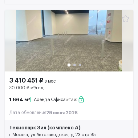
3 410 451 ₽
в мес
30 000 ₽ м²/год
1 664 м²
Аренда Офиса
Этаж
Дата обновления
29 июля 2026
Технопарк Зил (комплекс А)
г Москва, ул Автозаводская, д 23 стр 85