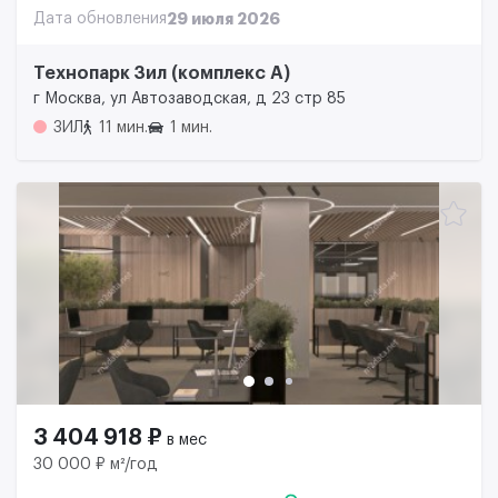
Дата обновления
29 июля 2026
Технопарк Зил (комплекс А)
г Москва, ул Автозаводская, д 23 стр 85
ЗИЛ
11 мин.
1 мин.
3 404 918 ₽
в мес
30 000 ₽ м²/год