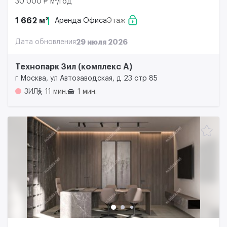
30 000 ₽ м²/год
1 662 м²
Аренда Офиса
Этаж
Дата обновления
29 июля 2026
Технопарк Зил (комплекс А)
г Москва, ул Автозаводская, д 23 стр 85
ЗИЛ
11 мин.
1 мин.