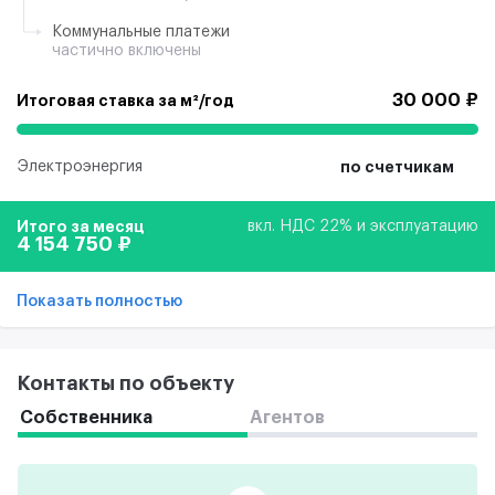
Коммунальные платежи
частично включены
30 000 ₽
Итоговая ставка за м²/год
Электроэнергия
по счетчикам
Итого за месяц
вкл. НДС 22% и эксплуатацию
4 154 750 ₽
Показать полностью
Контакты по объекту
Собственника
Агентов