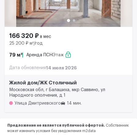
166 320 ₽
в мес
25 200 ₽ м²/год
79 м²
Аренда ПСН
Этаж
Дата обновления
14 июля 2026
Жилой дом/ЖК Столичный
Московская обл, г Балашиха, мкр Саввино, ул
Народного ополчения, д 1
Улица Дмитриевского
14 мин.
Предложение не является публичной офертой.
Собственник
может изменить условия без уведомления m2data