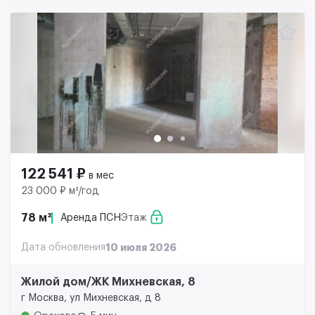
122 541 ₽
в мес
23 000 ₽ м²/год
78 м²
Аренда ПСН
Этаж
Дата обновления
10 июля 2026
Жилой дом/ЖК Михневская, 8
г Москва, ул Михневская, д 8