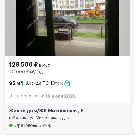
129 508 ₽
в мес
20 000 ₽ м²/год
95 м²
Аренда ПСН
Этаж
Дата обновления
10 июля 2026
Жилой дом/ЖК Михневская, 8
г Москва, ул Михневская, д 8
Орехово
5 мин.