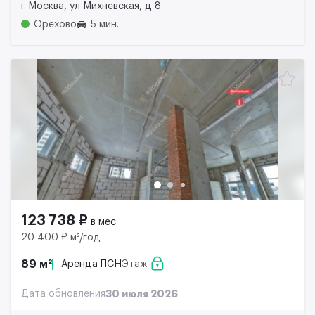
г Москва, ул Михневская, д 8
Орехово
5 мин.
123 738 ₽
в мес
20 400 ₽ м²/год
89 м²
Аренда ПСН
Этаж
Дата обновления
30 июля 2026