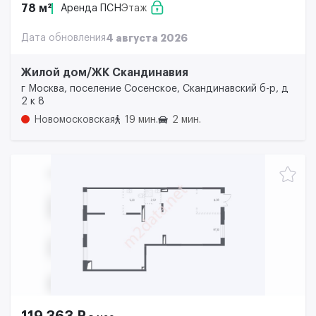
78 м²
Аренда ПСН
Этаж
Дата обновления
4 августа 2026
Жилой дом/ЖК Скандинавия
г Москва, поселение Сосенское, Скандинавский б-р, д
2 к 8
Новомосковская
19 мин.
2 мин.