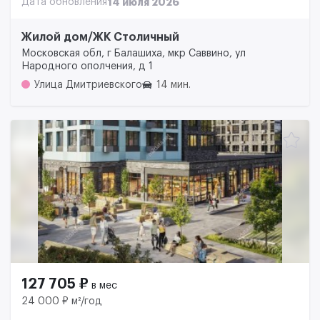
Дата обновления
14 июля 2026
Жилой дом/ЖК Столичный
Московская обл, г Балашиха, мкр Саввино, ул
Народного ополчения, д 1
Улица Дмитриевского
14 мин.
127 705 ₽
в мес
24 000 ₽ м²/год