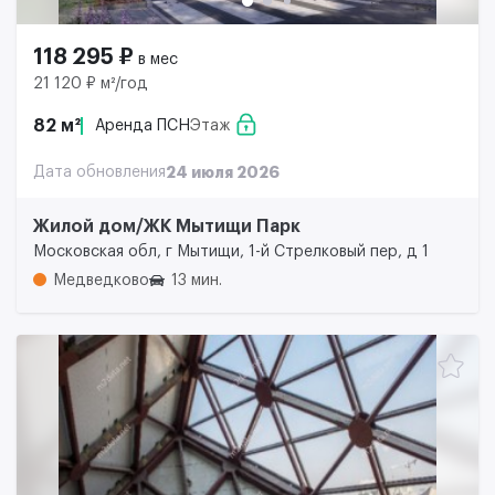
118 295 ₽
в мес
21 120 ₽ м²/год
82 м²
Аренда ПСН
Этаж
Дата обновления
24 июля 2026
Жилой дом/ЖК Мытищи Парк
Московская обл, г Мытищи, 1-й Стрелковый пер, д 1
Медведково
13 мин.