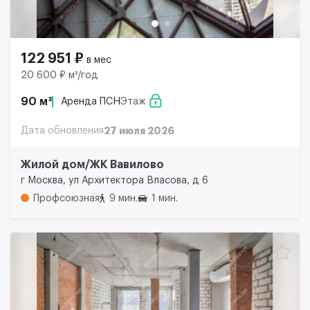
122 951 ₽
в мес
20 600 ₽ м²/год
90 м²
Аренда ПСН
Этаж
Дата обновления
27 июля 2026
Жилой дом/ЖК Вавилово
г Москва, ул Архитектора Власова, д 6
Профсоюзная
9 мин.
1 мин.