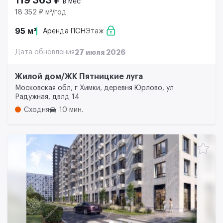
119 363 ₽
в мес
18 352 ₽ м²/год
95 м²
Аренда ПСН
Этаж
Дата обновления
27 июля 2026
Жилой дом/ЖК Пятницкие луга
Московская обл, г Химки, деревня Юрлово, ул
Радужная, двлд 14
Сходня
10 мин.