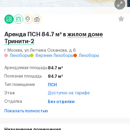
Аренда ПСН 84.7 м² в
жилом доме
Тринити-2
г Москва, ул Летчика Осканова, д 6
Лихоборы
Верхние Лихоборы
Лихоборы
Арендуемая площадь
84.7 м²
Полезная площадь
84.7 м²
Тип помещения
ПСН
Этаж
Доступно на тарифе
Отделка
Без отделки
Показать полностью
Назначение помещения