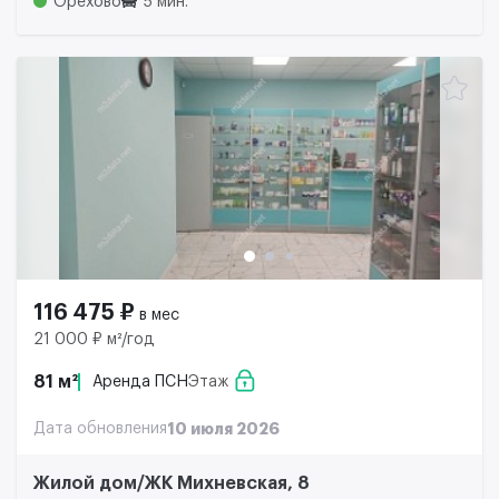
Орехово
5 мин.
116 475 ₽
в мес
21 000 ₽ м²/год
81 м²
Аренда ПСН
Этаж
Дата обновления
10 июля 2026
Жилой дом/ЖК Михневская, 8