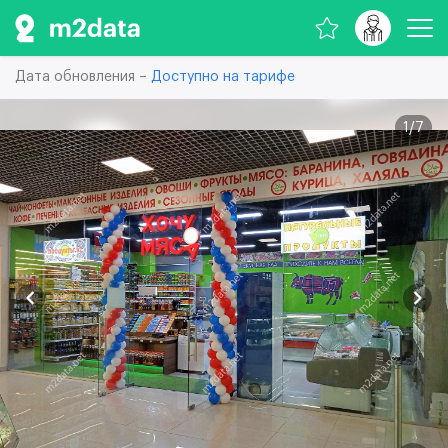
Дата обновления –
Доступно на тарифе
1
/
7