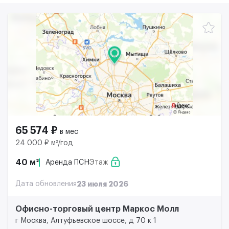
65 574 ₽
в мес
24 000 ₽ м²/год
40 м²
Аренда ПСН
Этаж
Дата обновления
23 июля 2026
Офисно-торговый центр Маркос Молл
г Москва, Алтуфьевское шоссе, д 70 к 1