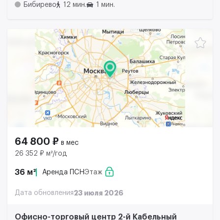
Бибирево
12 мин.
1 мин.
64 800 ₽
в мес
26 352 ₽ м²/год
36 м²
Аренда ПСН
Этаж
Дата обновления
23 июля 2026
Офисно-торговый центр 2-й Кабельный