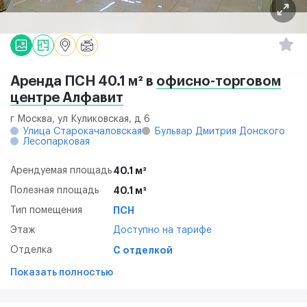
Аренда ПСН 40.1 м² в
офисно-торговом
центре Алфавит
г Москва, ул Куликовская, д 6
Улица Старокачаловская
Бульвар Дмитрия Донского
Лесопарковая
Арендуемая площадь
40.1 м²
Полезная площадь
40.1 м²
Тип помещения
ПСН
Этаж
Доступно на тарифе
Отделка
С отделкой
Показать полностью