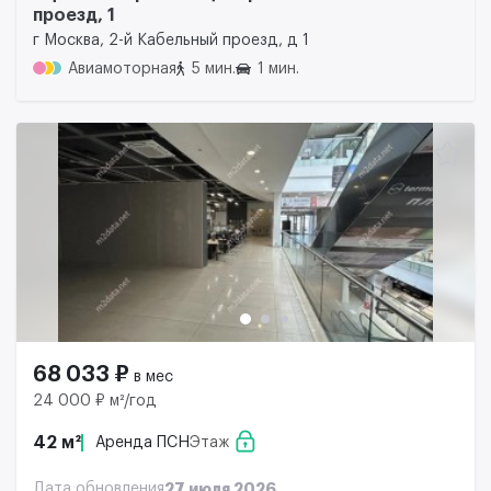
проезд, 1
г Москва, 2-й Кабельный проезд, д 1
Авиамоторная
5 мин.
1 мин.
68 033 ₽
в мес
24 000 ₽ м²/год
42 м²
Аренда ПСН
Этаж
Дата обновления
27 июля 2026