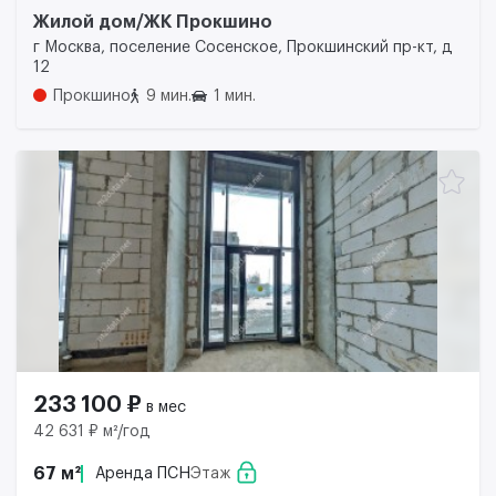
Жилой дом/ЖК Прокшино
г Москва, поселение Сосенское, Прокшинский пр-кт, д
12
Прокшино
9 мин.
1 мин.
233 100 ₽
в мес
42 631 ₽ м²/год
67 м²
Аренда ПСН
Этаж