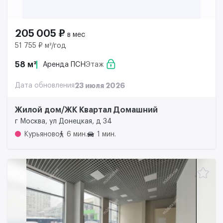
205 005 ₽
в мес
51 755 ₽ м²/год
58 м²
Аренда ПСН
Этаж
Дата обновления
23 июля 2026
Жилой дом/ЖК Квартал Домашний
г Москва, ул Донецкая, д 34
Курьяново
6 мин.
1 мин.