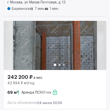
г Москва, ул Малая Почтовая, д 12
Бауманская
7 мин.
1 мин.
242 200 ₽
в мес
42 694 ₽ м²/год
69 м²
Аренда ПСН
Этаж
Дата обновления
24 июля 2026