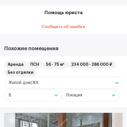
Помощь юриста
Сообщить об ошибке
Похожие помещения
Аренда
ПСН
56 - 75 м²
234 000 - 286 000 ₽
Без отделки
Жилой дом/ЖК
B
Локация