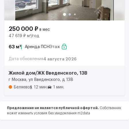
250 000 ₽
в мес
47 619 ₽ м²/год
63 м²
Аренда ПСН
Этаж
Дата обновления
4 августа 2026
Жилой дом/ЖК Введенского, 13В
г Москва, ул Введенского, д 13В
Беляево
12 мин.
1 мин.
Предложение не является публичной офертой.
Собственник
может изменить условия без уведомления m2data