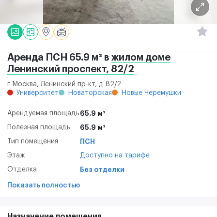
Аренда ПСН 65.9 м² в
жилом доме
Ленинский проспект, 82/2
г Москва, Ленинский пр-кт, д 82/2
Университет
Новаторская
Новые Черемушки
Арендуемая площадь
65.9 м²
Полезная площадь
65.9 м²
Тип помещения
ПСН
Этаж
Доступно на тарифе
Отделка
Без отделки
Показать полностью
Назначение помещения