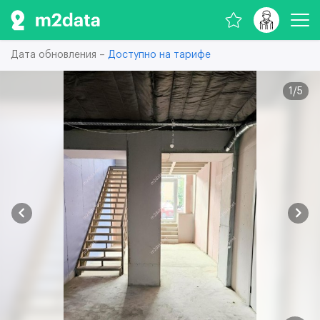
Дата обновления –
Доступно на тарифе
1
/
5