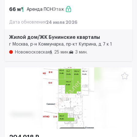
66 м²
Аренда ПСН
Этаж
Дата обновления
24 июля 2026
Жилой дом/ЖК Бунинские кварталы
г Москва, р-н Коммунарка, пр-кт Куприна, д 7 к 1
Новомосковская
25 мин.
3 мин.