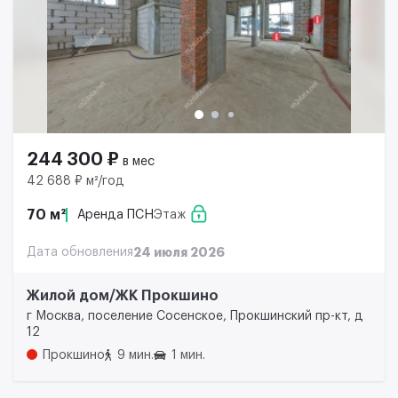
244 300 ₽
в мес
42 688 ₽ м²/год
70 м²
Аренда ПСН
Этаж
Дата обновления
24 июля 2026
Жилой дом/ЖК Прокшино
г Москва, поселение Сосенское, Прокшинский пр-кт, д
12
Прокшино
9 мин.
1 мин.