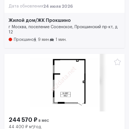
Дата обновления
24 июля 2026
Жилой дом/ЖК Прокшино
г Москва, поселение Сосенское, Прокшинский пр-кт, д
12
Прокшино
9 мин.
1 мин.
244 570 ₽
в мес
44 400 ₽ м²/год