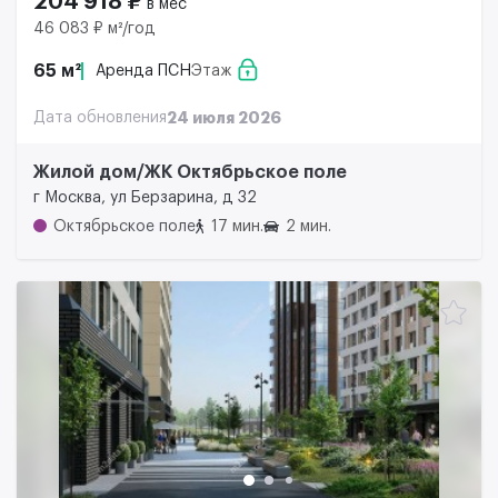
204 918 ₽
в мес
46 083 ₽ м²/год
65 м²
Аренда ПСН
Этаж
Дата обновления
24 июля 2026
Жилой дом/ЖК Октябрьское поле
г Москва, ул Берзарина, д 32
Октябрьское поле
17 мин.
2 мин.