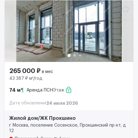
265 000 ₽
в мес
43 387 ₽ м²/год
74 м²
Аренда ПСН
Этаж
Дата обновления
24 июля 2026
Жилой дом/ЖК Прокшино
г Москва, поселение Сосенское, Прокшинский пр-кт, д
12