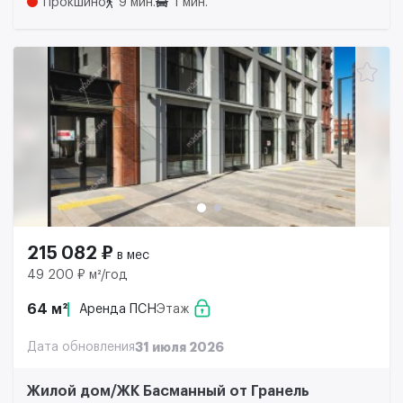
Прокшино
9 мин.
1 мин.
215 082 ₽
в мес
49 200 ₽ м²/год
64 м²
Аренда ПСН
Этаж
Дата обновления
31 июля 2026
Жилой дом/ЖК Басманный от Гранель