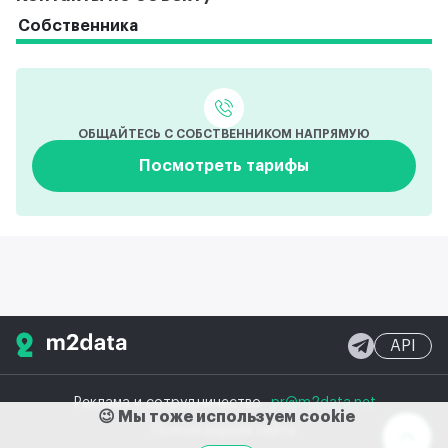
Собственника
ОБЩАЙТЕСЬ С СОБСТВЕННИКОМ НАПРЯМУЮ
Посмотреть тарифы
API
Реклама и сотрудничество
pr@m2data.net
😉 Мы тоже используем cookie
Полная версия сайта