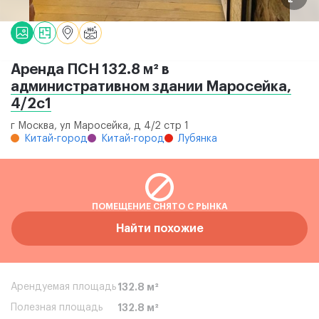
Аренда ПСН 132.8 м² в
административном здании Маросейка,
4/2с1
г Москва, ул Маросейка, д 4/2 стр 1
Китай-город
Китай-город
Лубянка
ПОМЕЩЕНИЕ СНЯТО С РЫНКА
Найти похожие
Арендуемая площадь
132.8 м²
Полезная площадь
132.8 м²