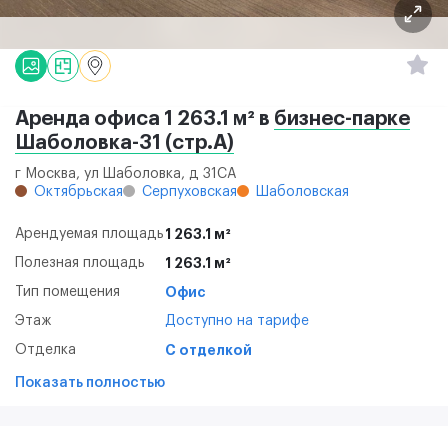
Аренда офиса 1 263.1 м² в
бизнес-парке
Шаболовка-31 (стр.А)
г Москва, ул Шаболовка, д 31СА
Октябрьская
Серпуховская
Шаболовская
Арендуемая площадь
1 263.1 м²
Полезная площадь
1 263.1 м²
Тип помещения
Офис
Этаж
Доступно на тарифе
Отделка
С отделкой
Показать полностью