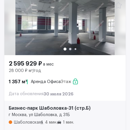
2 595 929 ₽
в мес
28 000 ₽ м²/год
1 357 м²
Аренда Офиса
Этаж
Дата обновления
30 июля 2026
Бизнес-парк Шаболовка-31 (стр.Б)
г Москва, ул Шаболовка, д 31Б
Шаболовская
4 мин.
1 мин.