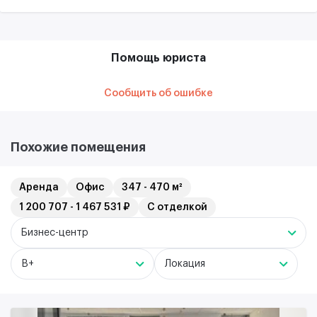
Помощь юриста
Сообщить об ошибке
Похожие помещения
Аренда
Офис
347 - 470 м²
1 200 707 - 1 467 531 ₽
С отделкой
Бизнес-центр
B+
Локация