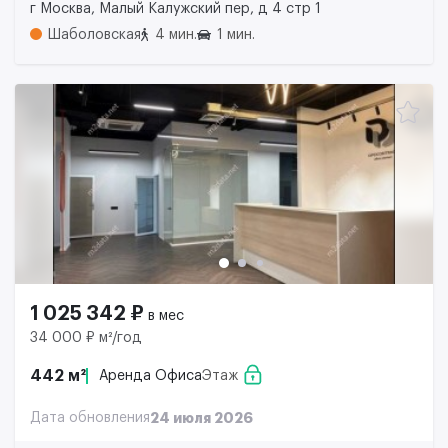
г Москва, Малый Калужский пер, д 4 стр 1
Шаболовская
4 мин.
1 мин.
1 025 342 ₽
в мес
34 000 ₽ м²/год
442 м²
Аренда Офиса
Этаж
Дата обновления
24 июля 2026