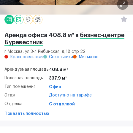
Аренда офиса 408.8 м² в
бизнес-центре
Буревестник
г Москва, ул 3-я Рыбинская, д 18 стр 22
Красносельская
Сокольники
Митьково
Арендуемая площадь
408.8 м²
Полезная площадь
337.9 м²
Тип помещения
Офис
Этаж
Доступно на тарифе
Отделка
С отделкой
Показать полностью