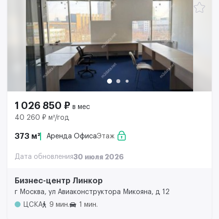
1 026 850 ₽
в мес
40 260 ₽ м²/год
373 м²
Аренда Офиса
Этаж
Дата обновления
30 июля 2026
Бизнес-центр Линкор
г Москва, ул Авиаконструктора Микояна, д 12
ЦСКА
9 мин.
1 мин.