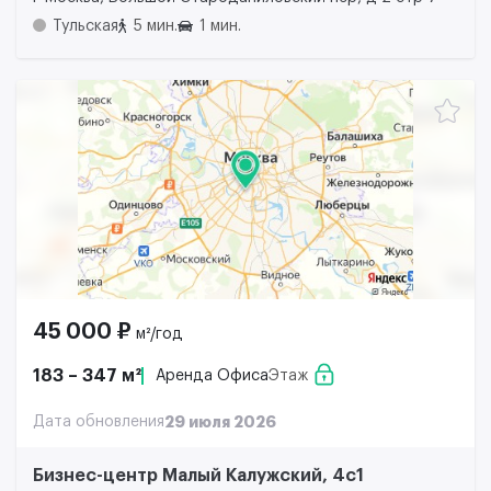
Тульская
5 мин.
1 мин.
45 000 ₽
м²/год
183 – 347 м²
Аренда Офиса
Этаж
Дата обновления
29 июля 2026
Бизнес-центр Малый Калужский, 4с1