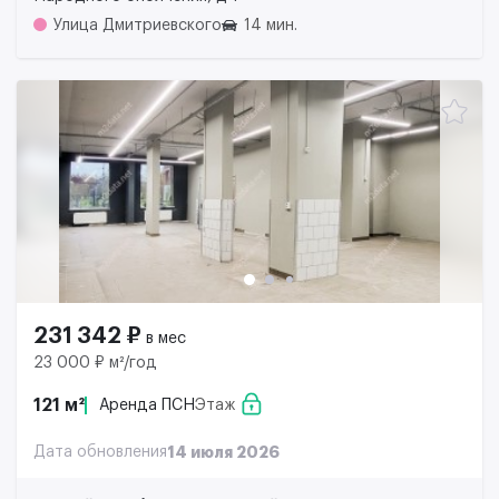
Улица Дмитриевского
14 мин.
231 342 ₽
в мес
23 000 ₽ м²/год
121 м²
Аренда ПСН
Этаж
Дата обновления
14 июля 2026