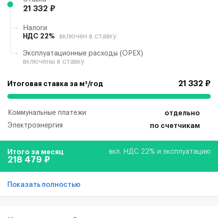
21 332 ₽
Налоги
НДС 22%
включен в ставку
Эксплуатационные расходы (ОРЕХ)
включены в ставку
21 332 ₽
Итоговая ставка за м²/год
Коммунальные платежи
отдельно
Электроэнергия
по счетчикам
Итого за месяц
вкл. НДС 22% и эксплуатацию
218 479 ₽
Показать полностью