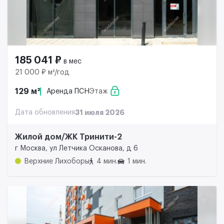
185 041 ₽
в мес
21 000 ₽ м²/год
129 м²
Аренда ПСН
Этаж
Дата обновления
31 июля 2026
Жилой дом/ЖК Тринити-2
г Москва, ул Летчика Осканова, д 6
Верхние Лихоборы
4 мин.
1 мин.