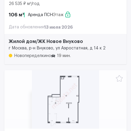
26 535 ₽ м²/год
106 м²
Аренда ПСН
Этаж
Дата обновления
13 июля 2026
Жилой дом/ЖК Новое Внуково
г Москва, р-н Внуково, ул Аэростатная, д 14 к 2
Новопеределкино
19 мин.