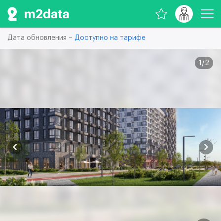
Дата обновления –
Доступно на тарифе
1
/
2