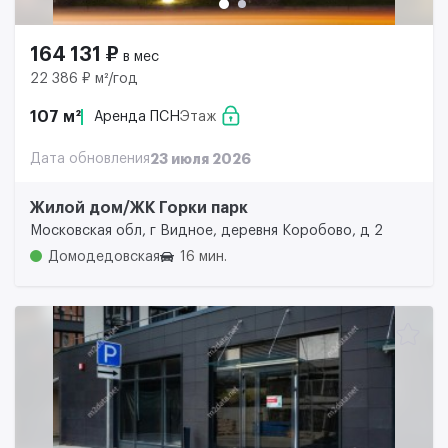
164 131 ₽
в мес
22 386 ₽ м²/год
107 м²
Аренда ПСН
Этаж
Дата обновления
23 июля 2026
Жилой дом/ЖК Горки парк
Московская обл, г Видное, деревня Коробово, д 2
Домодедовская
16 мин.