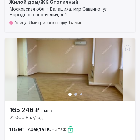
Жилой дом/ЖК Столичный
Московская обл, г Балашиха, мкр Саввино, ул
Народного ополчения, д 1
Улица Дмитриевского
14 мин.
165 246 ₽
в мес
21 000 ₽ м²/год
115 м²
Аренда ПСН
Этаж