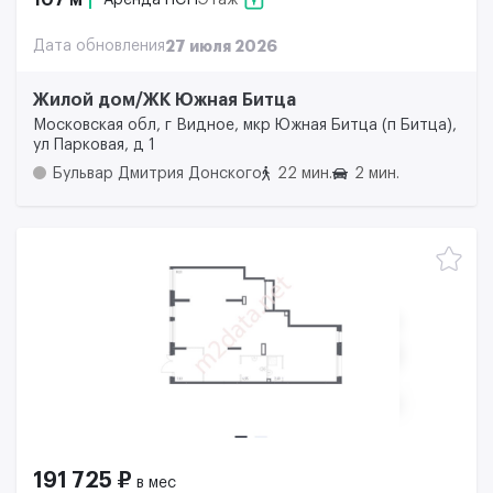
Дата обновления
27 июля 2026
Жилой дом/ЖК Южная Битца
Московская обл, г Видное, мкр Южная Битца (п Битца),
ул Парковая, д 1
Бульвар Дмитрия Донского
22 мин.
2 мин.
191 725 ₽
в мес