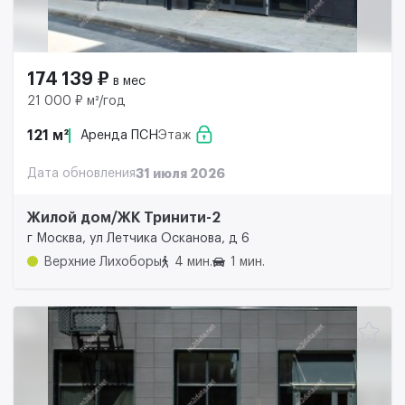
174 139 ₽
в мес
21 000 ₽ м²/год
121 м²
Аренда ПСН
Этаж
Дата обновления
31 июля 2026
Жилой дом/ЖК Тринити-2
г Москва, ул Летчика Осканова, д 6
Верхние Лихоборы
4 мин.
1 мин.