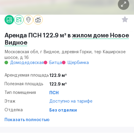
Аренда ПСН 122.9 м² в
жилом доме Новое
Видное
Московская обл, г Видное, деревня Горки, тер Каширское
шоссе, д 16
Домодедовская
Битца
Щербинка
Арендуемая площадь
122.9 м²
Полезная площадь
122.9 м²
Тип помещения
ПСН
Этаж
Доступно на тарифе
Отделка
Без отделки
Показать полностью