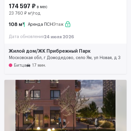
174 597 ₽
в мес
23 760 ₽ м²/год
108 м²
Аренда ПСН
Этаж
Дата обновления
24 июля 2026
Жилой дом/ЖК Прибрежный Парк
Московская обл, г Домодедово, село Ям, ул Новая, д 3
Битца
17 мин.