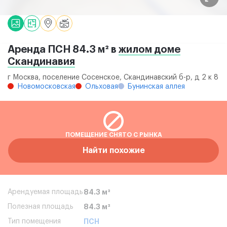
Аренда ПСН 84.3 м² в
жилом доме
Скандинавия
г Москва, поселение Сосенское, Скандинавский б-р, д 2 к 8
Новомосковская
Ольховая
Бунинская аллея
ПОМЕЩЕНИЕ СНЯТО С РЫНКА
Найти похожие
Арендуемая площадь
84.3 м²
Полезная площадь
84.3 м²
Тип помещения
ПСН