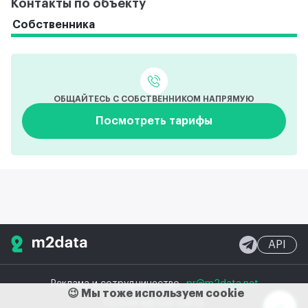
Контакты по объекту
отделки.
Собственника
ОБЩАЙТЕСЬ С СОБСТВЕННИКОМ НАПРЯМУЮ
Посмотреть тарифы
API
Реклама и сотрудничество
pr@m2data.net
😉 Мы тоже используем cookie
Полная версия сайта