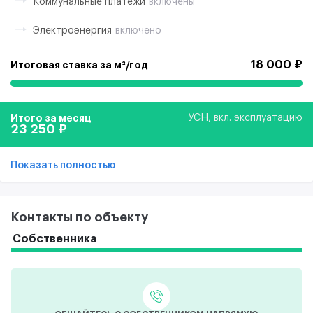
Коммунальные платежи
включены
Электроэнергия
включено
18 000 ₽
Итоговая ставка за м²/год
Итого за месяц
УСН, вкл. эксплуатацию
23 250 ₽
Показать полностью
Контакты по объекту
Собственника