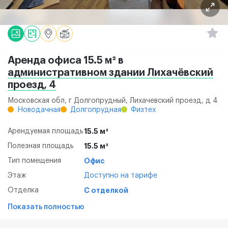
Аренда офиса 15.5 м² в
административном здании Лихачёвский
проезд, 4
Московская обл, г Долгопрудный, Лихачевский проезд, д 4
Новодачная
Долгопрудная
Физтех
Арендуемая площадь
15.5 м²
Полезная площадь
15.5 м²
Тип помещения
Офис
Этаж
Доступно на тарифе
Отделка
С отделкой
Показать полностью