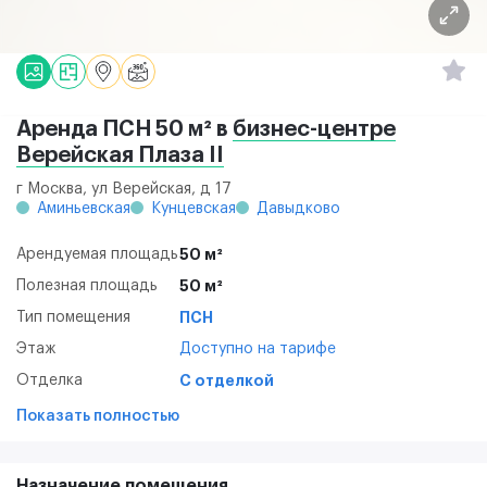
Аренда ПСН 50 м² в
бизнес-центре
Верейская Плаза II
г Москва, ул Верейская, д 17
Аминьевская
Кунцевская
Давыдково
Арендуемая площадь
50 м²
Полезная площадь
50 м²
Тип помещения
ПСН
Этаж
Доступно на тарифе
Отделка
С отделкой
Показать полностью
Назначение помещения