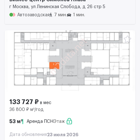
г Москва, ул Ленинская Слобода, д 26 стр 5
Автозаводская
7 мин.
1 мин.
133 727 ₽
в мес
36 800 ₽ м²/год
53 м²
Аренда ПСН
Этаж
Дата обновления
23 июля 2026