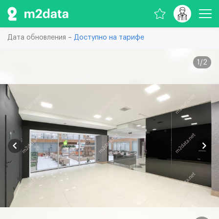
Дата обновления –
Доступно на тарифе
1
/
2