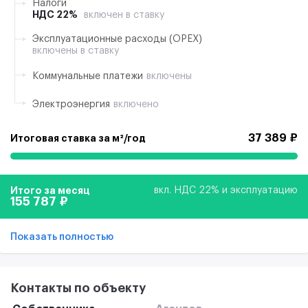
Налоги
НДС 22%
включен в ставку
Эксплуатационные расходы (ОРЕХ)
включены в ставку
Коммунальные платежи
включены
Электроэнергия
включено
37 389 ₽
Итоговая ставка за м²/год
Итого за месяц
вкл. НДС 22% и эксплуатацию
155 787 ₽
Показать полностью
Контакты по объекту