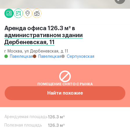
Аренда офиса 126.3 м² в
административном здании
Дербеневская, 11
г Москва, ул Дербеневская, д 11
Павелецкая
Павелецкая
Серпуховская
ПОМЕЩЕНИЕ СНЯТО С РЫНКА
Найти похожие
Арендуемая площадь
126.3 м²
Полезная площадь
126.3 м²