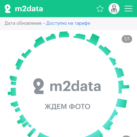
Дата обновления –
Доступно на тарифе
1
/
1