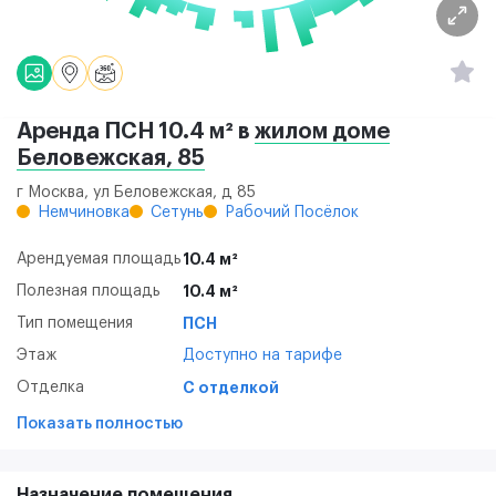
Аренда ПСН 10.4 м² в
жилом доме
Беловежская, 85
г Москва, ул Беловежская, д 85
Немчиновка
Сетунь
Рабочий Посёлок
Арендуемая площадь
10.4 м²
Полезная площадь
10.4 м²
Тип помещения
ПСН
Этаж
Доступно на тарифе
Отделка
С отделкой
Показать полностью
Назначение помещения