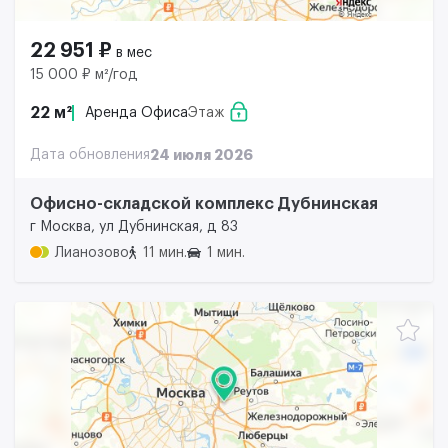
22 951 ₽
в мес
15 000 ₽ м²/год
22 м²
Аренда Офиса
Этаж
Дата обновления
24 июля 2026
Офисно-складской комплекс Дубнинская
г Москва, ул Дубнинская, д 83
Лианозово
11 мин.
1 мин.