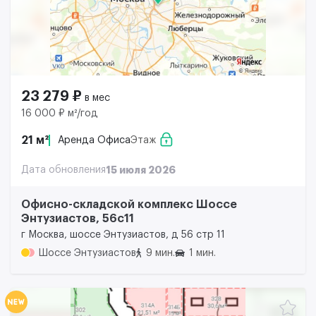
23 279 ₽
в мес
16 000 ₽ м²/год
21 м²
Аренда Офиса
Этаж
Дата обновления
15 июля 2026
Офисно-складской комплекс Шоссе
Энтузиастов, 56с11
г Москва, шоссе Энтузиастов, д 56 стр 11
Шоссе Энтузиастов
9 мин.
1 мин.