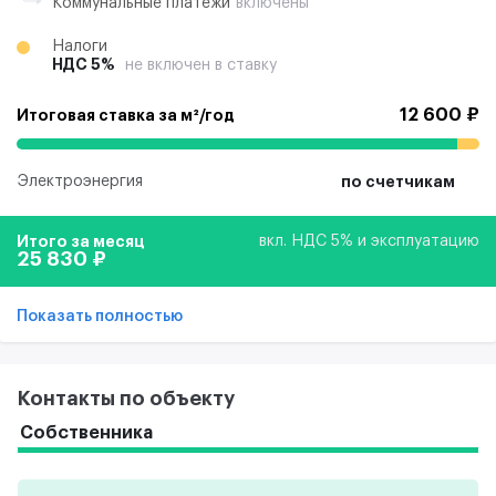
Коммунальные платежи
включены
Налоги
НДС 5%
не включен в ставку
12 600 ₽
Итоговая ставка за м²/год
Электроэнергия
по счетчикам
Итого за месяц
вкл. НДС 5% и эксплуатацию
25 830 ₽
Показать полностью
Контакты по объекту
Собственника