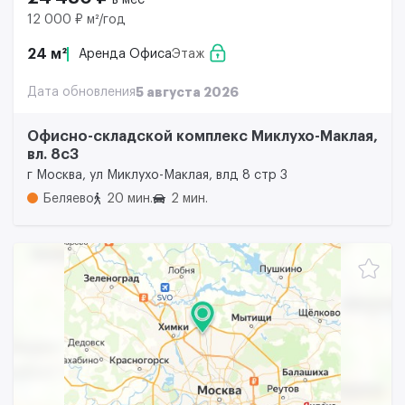
в мес
12 000 ₽ м²/год
24 м²
Аренда Офиса
Этаж
Дата обновления
5 августа 2026
Офисно-складской комплекс Миклухо-Маклая,
вл. 8с3
г Москва, ул Миклухо-Маклая, влд 8 стр 3
Беляево
20 мин.
2 мин.