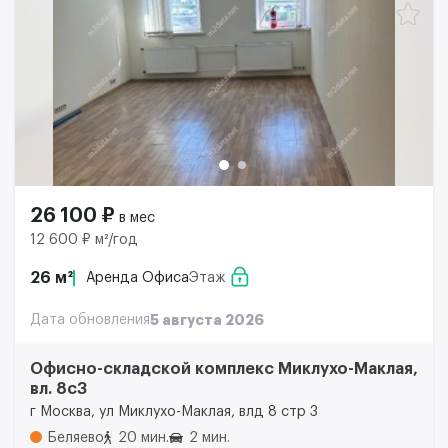
26 100 ₽
в мес
12 600 ₽ м²/год
26 м²
Аренда Офиса
Этаж
Дата обновления
5 августа 2026
Офисно-складской комплекс Миклухо-Маклая,
вл. 8с3
г Москва, ул Миклухо-Маклая, влд 8 стр 3
Беляево
20 мин.
2 мин.