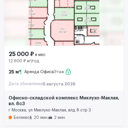
25 000 ₽
в мес
12 600 ₽ м²/год
25 м²
Аренда Офиса
Этаж
Дата обновления
5 августа 2026
Офисно-складской комплекс Миклухо-Маклая,
вл. 8с3
г Москва, ул Миклухо-Маклая, влд 8 стр 3
Беляево
20 мин.
2 мин.