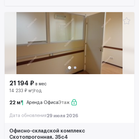
21 194 ₽
в мес
14 233 ₽ м²/год
22 м²
Аренда Офиса
Этаж
Дата обновления
29 июля 2026
Офисно-складской комплекс
Скотопрогонная, 35с4