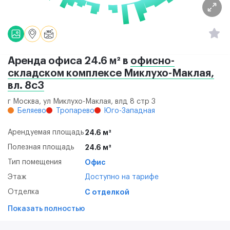
Аренда офиса 24.6 м² в
офисно-
складском комплексе Миклухо-Маклая,
вл. 8с3
г Москва, ул Миклухо-Маклая, влд 8 стр 3
Беляево
Тропарево
Юго-Западная
Арендуемая площадь
24.6 м²
Полезная площадь
24.6 м²
Тип помещения
Офис
Этаж
Доступно на тарифе
Отделка
С отделкой
Показать полностью