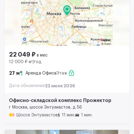
22 049 ₽
в мес
12 000 ₽ м²/год
27 м²
Аренда Офиса
Этаж
Дата обновления
22 июля 2026
Офисно-складской комплекс Прожектор
г Москва, шоссе Энтузиастов, д 56
Шоссе Энтузиастов
11 мин.
1 мин.