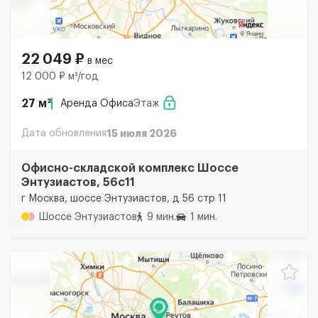
22 049 ₽
в мес
12 000 ₽ м²/год
27 м²
Аренда Офиса
Этаж
Дата обновления
15 июля 2026
Офисно-складской комплекс Шоссе
Энтузиастов, 56с11
г Москва, шоссе Энтузиастов, д 56 стр 11
Шоссе Энтузиастов
9 мин.
1 мин.