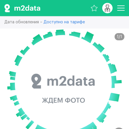
Дата обновления –
Доступно на тарифе
1
/
1