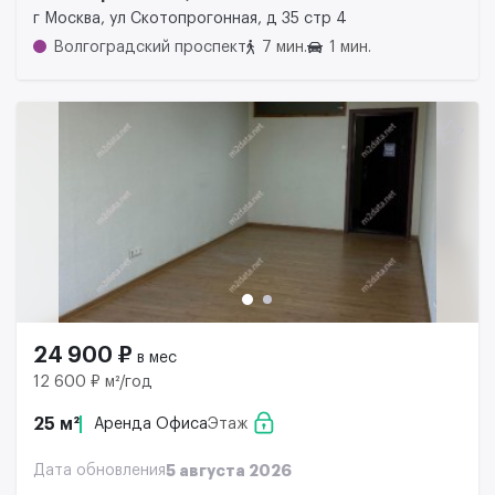
г Москва, ул Скотопрогонная, д 35 стр 4
Волгоградский проспект
7 мин.
1 мин.
24 900 ₽
в мес
12 600 ₽ м²/год
25 м²
Аренда Офиса
Этаж
Дата обновления
5 августа 2026