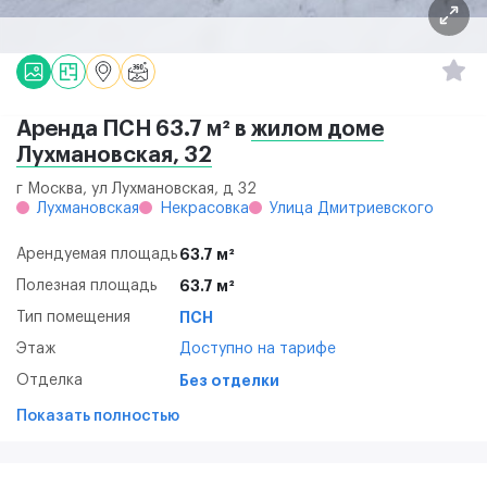
Аренда ПСН 63.7 м² в
жилом доме
Лухмановская, 32
г Москва, ул Лухмановская, д 32
Лухмановская
Некрасовка
Улица Дмитриевского
Арендуемая площадь
63.7 м²
Полезная площадь
63.7 м²
Тип помещения
ПСН
Этаж
Доступно на тарифе
Отделка
Без отделки
Показать полностью