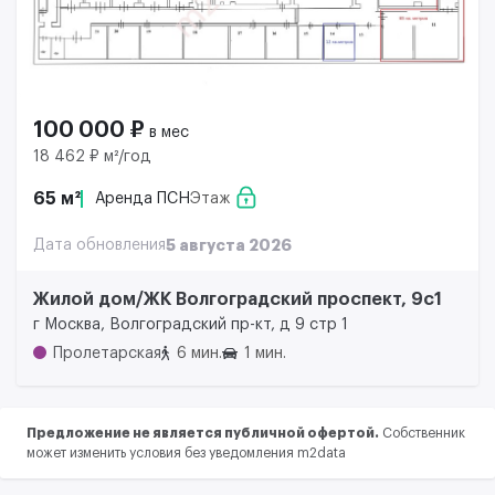
100 000 ₽
в мес
18 462 ₽ м²/год
65 м²
Аренда ПСН
Этаж
Дата обновления
5 августа 2026
Жилой дом/ЖК Волгоградский проспект, 9с1
г Москва, Волгоградский пр-кт, д 9 стр 1
Пролетарская
6 мин.
1 мин.
Предложение не является публичной офертой.
Собственник
может изменить условия без уведомления m2data