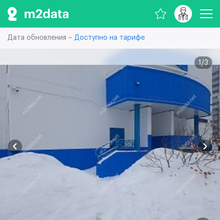
Дата обновления –
Доступно на тарифе
1
/
3