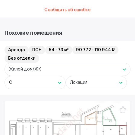
Сообщить об ошибке
Похожие помещения
Аренда
ПСН
54 - 73 м²
90 772 - 110 944 ₽
Без отделки
Жилой дом/ЖК
C
Локация