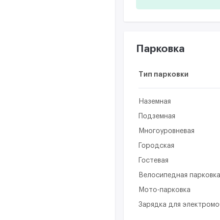
Парковка
Тип парковки
Наземная
Подземная
Многоуровневая
Городская
Гостевая
Велосипедная парковк
Мото-парковка
Зарядка для электром