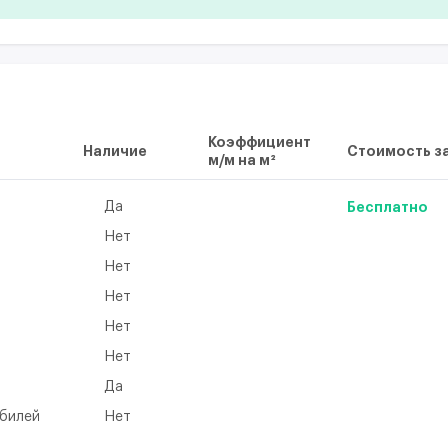
Коэффициент
Наличие
Стоимость за
м/м на м²
Да
Бесплатно
Нет
Нет
Нет
Нет
а
Нет
Да
обилей
Нет