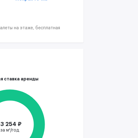
уалеты на этаже, бесплатная
я ставка аренды
13 254 ₽
за м²/год