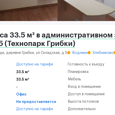
а 33.5 м² в
административном 
5 (Технопарк Грибки)
и, деревня Грибки, ул Складская, д 5
Водники
Хлебниково
Доступно на тарифе
Готовность к въезду
33.5 м²
Планировка
33.5 м²
Мебель
-
Вход в помещение
Офис
Доступ в помещение
Не предоставляется
Высота потолков
Доступно на тарифе
Дополнительно