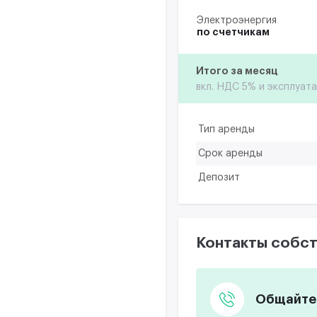
Электроэнергия
по счетчикам
Итого за месяц
вкл. НДС 5% и эксплуат
Тип аренды
Срок аренды
Депозит
Контакты собст
Общайтес