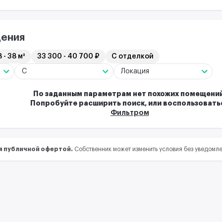
ения
 - 38 м²
33 300 - 40 700 ₽
С отделкой
C
Локация
По заданным параметрам нет похожих помещений
Попробуйте расширить поиск, или воспользовать
Фильтром
я публичной офертой.
Собственник может изменить условия без уведомл