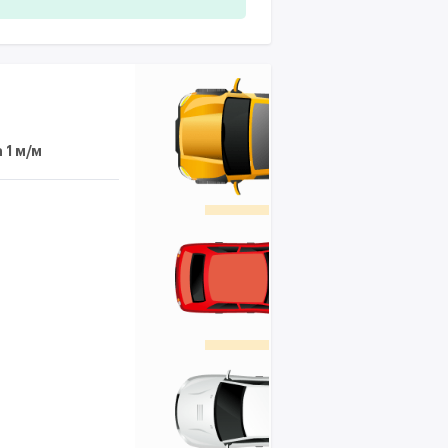
 1 м/м