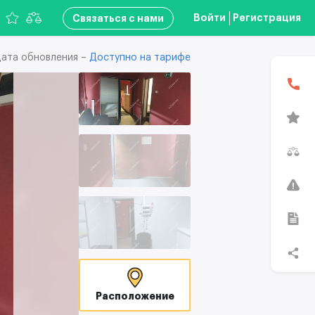
Войти
Регистрация
Связаться с нами
ата обновления –
Доступно на тарифе
В
Расположение
T