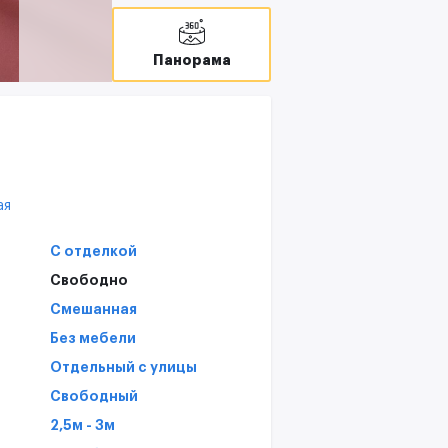
С
Панорама
ая
С отделкой
Свободно
Смешанная
Без мебели
Отдельный с улицы
Свободный
2,5м - 3м