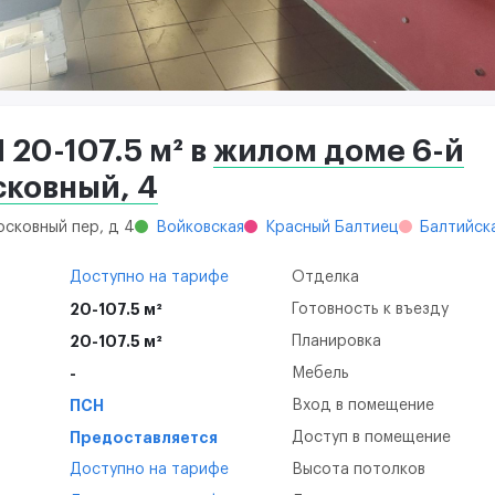
20-107.5 м² в
жилом доме 6-й
ковный, 4
осковный пер, д 4
Войковская
Красный Балтиец
Балтийск
Доступно на тарифе
Отделка
20-107.5 м²
Готовность к въезду
20-107.5 м²
Планировка
-
Мебель
ПСН
Вход в помещение
Предоставляется
Доступ в помещение
Доступно на тарифе
Высота потолков