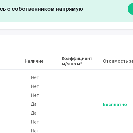
ь с собственником напрямую
Коэффициент
Наличие
Стоимость за
м/м на м²
Нет
Нет
Нет
Да
Бесплатно
Да
а
Нет
Нет