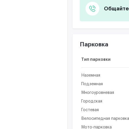
Общайтес
Парковка
Тип парковки
Наземная
Подземная
Многоуровневая
Городская
Гостевая
Велосипедная парковк
Мото-парковка