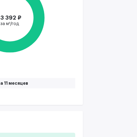
13 392 ₽
за м²/год
а 11 месяцев