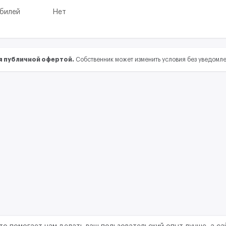
обилей
Нет
я публичной офертой.
Собственник может изменить условия без уведомл