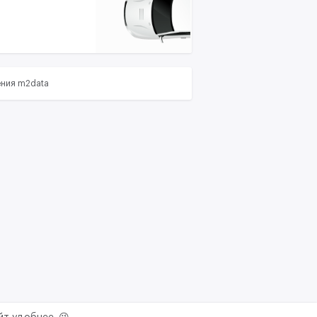
ения m2data