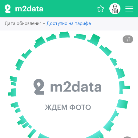
Дата обновления –
Доступно на тарифе
1
/
1