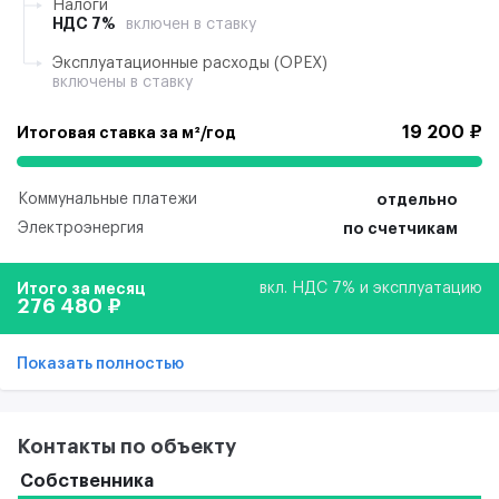
Налоги
НДС 7%
включен в ставку
Эксплуатационные расходы (ОРЕХ)
включены в ставку
19 200 ₽
Итоговая ставка за м²/год
Коммунальные платежи
отдельно
Электроэнергия
по счетчикам
Итого за месяц
вкл. НДС 7% и эксплуатацию
276 480 ₽
Показать полностью
Контакты по объекту
Собственника