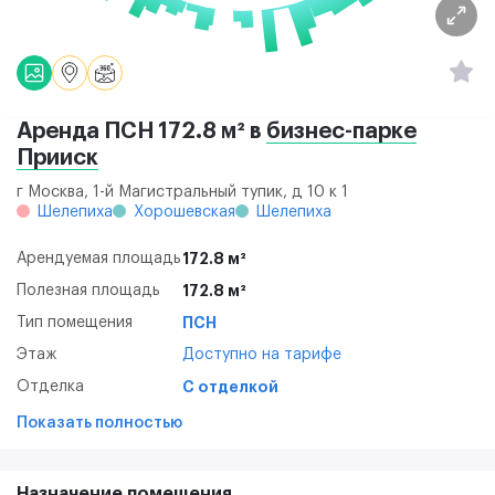
Аренда ПСН 172.8 м² в
бизнес-парке
Прииск
г Москва, 1-й Магистральный тупик, д 10 к 1
Шелепиха
Хорошевская
Шелепиха
Арендуемая площадь
172.8 м²
Полезная площадь
172.8 м²
Тип помещения
ПСН
Этаж
Доступно на тарифе
Отделка
С отделкой
Показать полностью
Назначение помещения