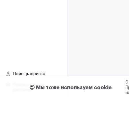
Помощь юриста
Э
Подписаться на
😉 Мы тоже используем cookie
П
рассылку
и
Пользовательское согла
Реклама и сотрудничес