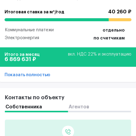
40 260 ₽
Итоговая ставка за м²/год
Коммунальные платежи
отдельно
Электроэнергия
по счетчикам
Итого за месяц
вкл. НДС 22% и эксплуатацию
6 869 631 ₽
Показать полностью
Контакты по объекту
Собственника
Агентов