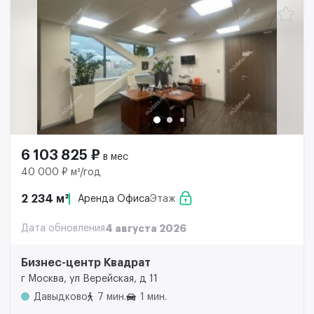
6 103 825 ₽
в мес
40 000 ₽ м²/год
2 234 м²
Аренда Офиса
Этаж
Дата обновления
4 августа 2026
Бизнес-центр Квадрат
г Москва, ул Верейская, д 11
Давыдково
7 мин.
1 мин.