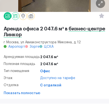
Аренда офиса 2 047.6 м² в
бизнес-центре
Линкор
г Москва, ул Авиаконструктора Микояна, д 12
Аэропорт
Зорге
ЦСКА
Арендуемая площадь
2 047.6 м²
Полезная площадь
2 047.6 м²
Тип помещения
Офис
Этаж
Доступно на тарифе
Отделка
С отделкой
Показать полностью