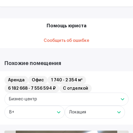
Помощь юриста
Сообщить об ошибке
Похожие помещения
Аренда
Офис
1 740 - 2 354 м²
6 182 668 - 7 556 594 ₽
С отделкой
Бизнес-центр
B+
Локация