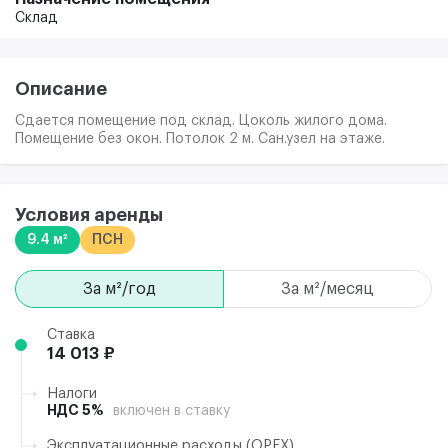
Склад
Описание
Сдается помещение под склад. Цоколь жилого дома.
Помещение без окон. Потолок 2 м. Сан.узел на этаже.
Условия аренды
9.4 м²
ПСН
за м²/год
за м²/месяц
Ставка
14 013 ₽
Налоги
НДС 5%
включен в ставку
Эксплуатационные расходы (ОРЕХ)