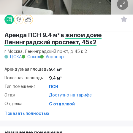
Аренда ПСН 9.4 м² в
жилом доме
Ленинградский проспект, 45к2
г Москва, Ленинградский пр-кт, д 45 к 2
ЦСКА
Сокол
Аэропорт
Арендуемая площадь
9.4 м²
Полезная площадь
9.4 м²
Тип помещения
ПСН
Этаж
Доступно на тарифе
Отделка
С отделкой
Показать полностью
Назначение помещения