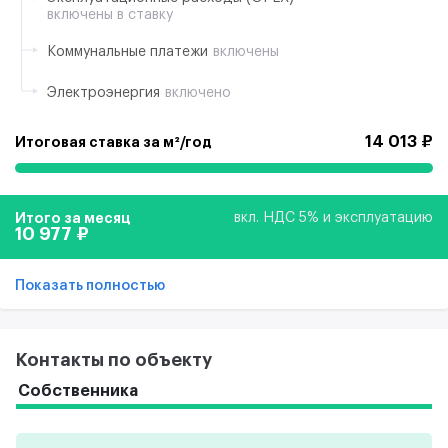
включены в ставку
Коммунальные платежи
включены
Электроэнергия
включено
14 013 ₽
Итоговая ставка за м²/год
Итого за месяц
вкл. НДС 5% и эксплуатацию
10 977 ₽
Показать полностью
Контакты по объекту
Собственника