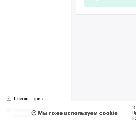
Помощь юриста
Э
Подписаться на
😉 Мы тоже используем cookie
П
рассылку
и
Пользовательское согла