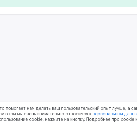
то помогает нам делать ваш пользовательский опыт лучше, а са
ри этом мы очень внимательно относимся к
персональным данн
спользование cookie, нажмите на кнопку. Подробнее про cookie
шение
Политика конфиденциальности
Обработка перс