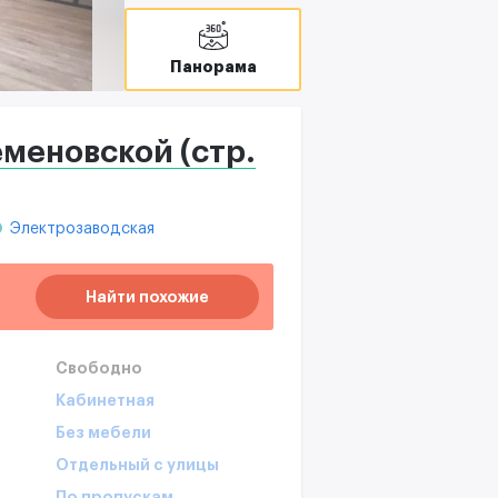
Панорама
меновской (стр.
Электрозаводская
Найти похожие
Свободно
Кабинетная
Без мебели
Отдельный с улицы
По пропускам