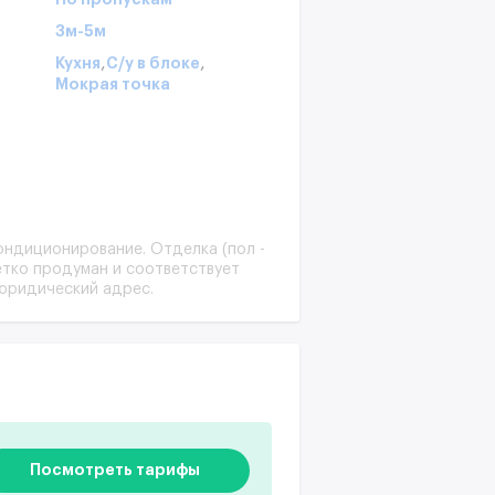
3м-5м
,
,
Кухня
С/у в блоке
Мокрая точка
кондиционирование. Отделка (пол -
етко продуман и соответствует
юридический адрес.
Посмотреть тарифы