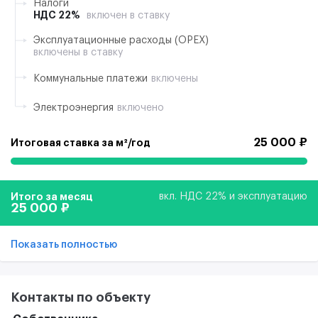
Налоги
НДС 22%
включен в ставку
Эксплуатационные расходы (ОРЕХ)
включены в ставку
Коммунальные платежи
включены
Электроэнергия
включено
25 000 ₽
Итоговая ставка за м²/год
Итого за месяц
вкл. НДС 22% и эксплуатацию
25 000 ₽
Показать полностью
Контакты по объекту