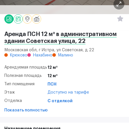
Аренда ПСН 12 м² в
административном
здании Советская улица, 22
Московская обл, г Истра, ул Советская, д 22
Крюково
Нахабино
Малино
Арендуемая площадь
12 м²
Полезная площадь
12 м²
Тип помещения
ПСН
Этаж
Доступно на тарифе
Отделка
С отделкой
Показать полностью
Назначение помещения