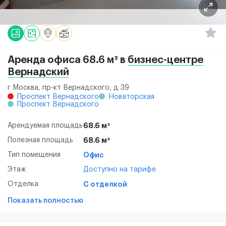
Аренда офиса 68.6 м² в
бизнес-центре
Вернадский
г Москва, пр-кт Вернадского, д 39
Проспект Вернадского
Новаторская
Проспект Вернадского
Арендуемая площадь
68.6 м²
Полезная площадь
68.6 м²
Тип помещения
Офис
Этаж
Доступно на тарифе
Отделка
С отделкой
Показать полностью