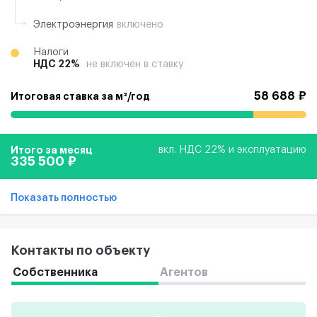
Электроэнергия
включено
Налоги
НДС 22%
не включен в ставку
58 688 ₽
Итоговая ставка за м²/год
Итого за месяц
вкл. НДС 22% и эксплуатацию
335 500 ₽
Показать полностью
Контакты по объекту
Собственника
Агентов