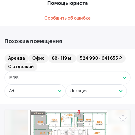
Помощь юриста
Сообщить об ошибке
Похожие помещения
Аренда
Офис
88 - 119 м²
524 990 - 641 655 ₽
С отделкой
МФК
A+
Локация