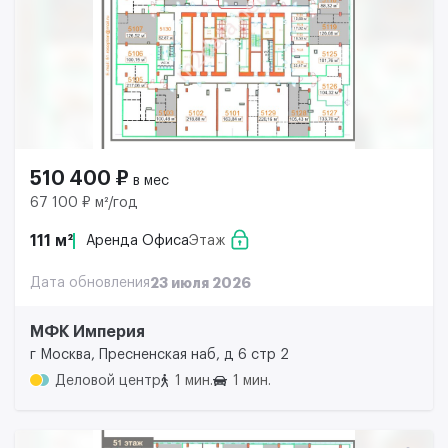
510 400 ₽
в мес
67 100 ₽ м²/год
111 м²
Аренда Офиса
Этаж
Дата обновления
23 июля 2026
МФК Империя
г Москва, Пресненская наб, д 6 стр 2
Деловой центр
1 мин.
1 мин.