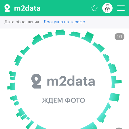
Дата обновления –
Доступно на тарифе
1
/
1