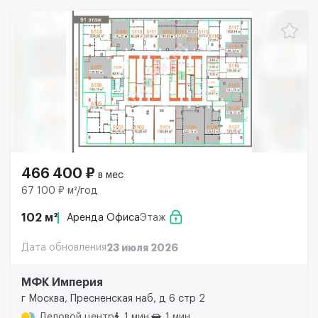
466 400 ₽
в мес
67 100 ₽ м²/год
102 м²
Аренда Офиса
Этаж
Дата обновления
23 июля 2026
МФК Империя
г Москва, Пресненская наб, д 6 стр 2
Деловой центр
1 мин.
1 мин.