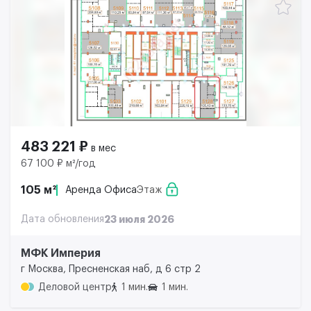
483 221 ₽
в мес
67 100 ₽ м²/год
105 м²
Аренда Офиса
Этаж
Дата обновления
23 июля 2026
МФК Империя
г Москва, Пресненская наб, д 6 стр 2
Деловой центр
1 мин.
1 мин.