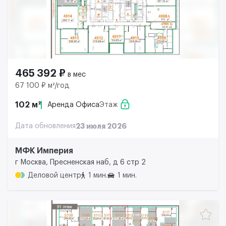
465 392 ₽
в мес
67 100 ₽ м²/год
102 м²
Аренда Офиса
Этаж
Дата обновления
23 июля 2026
МФК Империя
г Москва, Пресненская наб, д 6 стр 2
Деловой центр
1 мин.
1 мин.