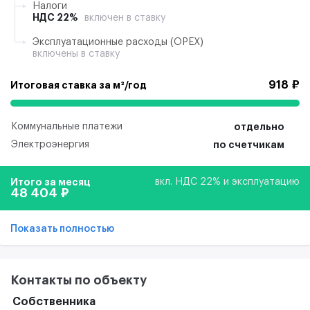
Налоги
НДС 22%
включен в ставку
Эксплуатационные расходы (ОРЕХ)
включены в ставку
918 ₽
Итоговая ставка за м²/год
Коммунальные платежи
отдельно
Электроэнергия
по счетчикам
Итого за месяц
вкл. НДС 22% и эксплуатацию
48 404 ₽
Показать полностью
Контакты по объекту
Собственника