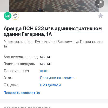
Аренда ПСН 633 м² в
административном
здании Гагарина, 1А
Московская обл, г Луховицы, рп Белоомут, ул Гагарина, стр
1а
Арендуемая площадь
633 м²
Полезная площадь
633 м²
Тип помещения
ПСН
Этаж
Доступно на тарифе
Отделка
С отделкой
Показать полностью