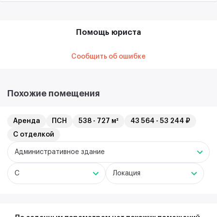
Помощь юриста
Сообщить об ошибке
Похожие помещения
Аренда
ПСН
538 - 727 м²
43 564 - 53 244 ₽
С отделкой
Административное здание
C
Локация