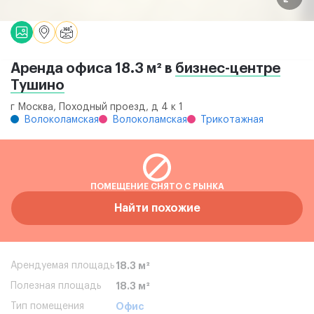
Аренда офиса 18.3 м² в
бизнес-центре
Тушино
г Москва, Походный проезд, д 4 к 1
Волоколамская
Волоколамская
Трикотажная
ПОМЕЩЕНИЕ СНЯТО С РЫНКА
Найти похожие
Арендуемая площадь
18.3 м²
Полезная площадь
18.3 м²
Тип помещения
Офис