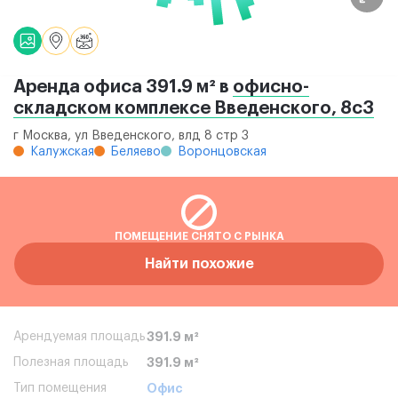
Аренда офиса 391.9 м² в
офисно-
складском комплексе Введенского, 8с3
г Москва, ул Введенского, влд 8 стр 3
Калужская
Беляево
Воронцовская
ПОМЕЩЕНИЕ СНЯТО С РЫНКА
Найти похожие
Арендуемая площадь
391.9 м²
Полезная площадь
391.9 м²
Тип помещения
Офис