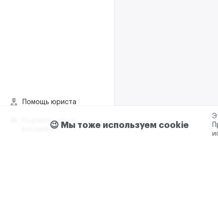
Помощь юриста
Э
Подписаться на
😉 Мы тоже используем cookie
П
рассылку
и
Пользовательское согла
Реклама и сотрудничес
+7 (499) 321 23 23 доб. 0