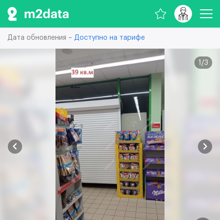
Дата обновления –
Доступно на тарифе
1
/
3