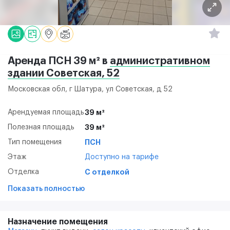
Аренда ПСН 39 м² в
административном
здании Советская, 52
Московская обл, г Шатура, ул Советская, д 52
Арендуемая площадь
39 м²
Полезная площадь
39 м²
Тип помещения
ПСН
Этаж
Доступно на тарифе
Отделка
С отделкой
Показать полностью
Назначение помещения