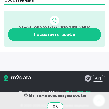
Собственника
ОБЩАЙТЕСЬ С СОБСТВЕННИКОМ НАПРЯМУЮ
Посмотреть тарифы
API
Реклама и сотрудничество
pr@m2data.net
😉 Мы тоже используем cookie
Полная версия сайта
© 2020-2026 m2data, Inc.
Все права защищены
OK