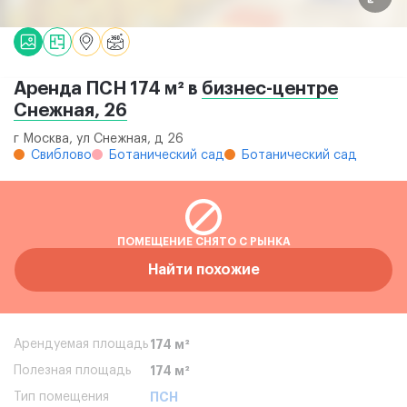
Аренда ПСН 174 м² в
бизнес-центре
Снежная, 26
г Москва, ул Снежная, д 26
Свиблово
Ботанический сад
Ботанический сад
ПОМЕЩЕНИЕ СНЯТО С РЫНКА
Найти похожие
Арендуемая площадь
174 м²
Полезная площадь
174 м²
Тип помещения
ПСН