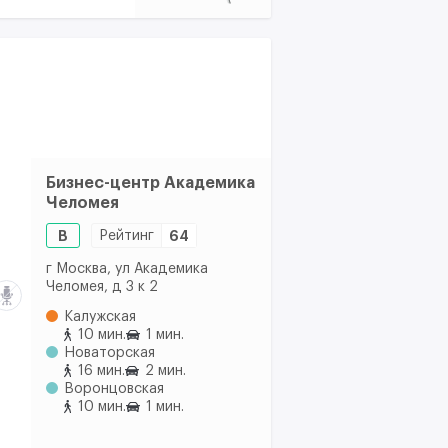
Бизнес-центр Академика
Челомея
B
Рейтинг
64
г Москва, ул Академика
Челомея, д 3 к 2
Калужская
10 мин.
1 мин.
Новаторская
16 мин.
2 мин.
Воронцовская
10 мин.
1 мин.