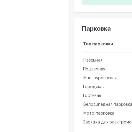
Парковка
Тип парковки
Наземная
Подземная
Многоуровневая
Городская
Гостевая
Велосипедная парковк
Мото-парковка
Зарядка для электром