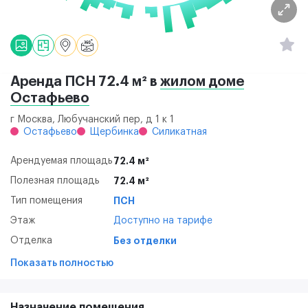
Аренда ПСН 72.4 м² в
жилом доме
Остафьево
г Москва, Любучанский пер, д 1 к 1
Остафьево
Щербинка
Силикатная
Арендуемая площадь
72.4 м²
Полезная площадь
72.4 м²
Тип помещения
ПСН
Этаж
Доступно на тарифе
Отделка
Без отделки
Показать полностью
Назначение помещения