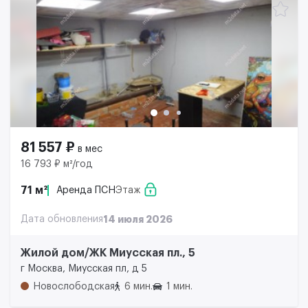
81 557 ₽
в мес
16 793 ₽ м²/год
71 м²
Аренда ПСН
Этаж
Дата обновления
14 июля 2026
Жилой дом/ЖК Миусская пл., 5
г Москва, Миусская пл, д 5
Новослободская
6 мин.
1 мин.