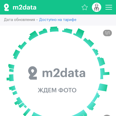
Дата обновления –
Доступно на тарифе
1
/
1