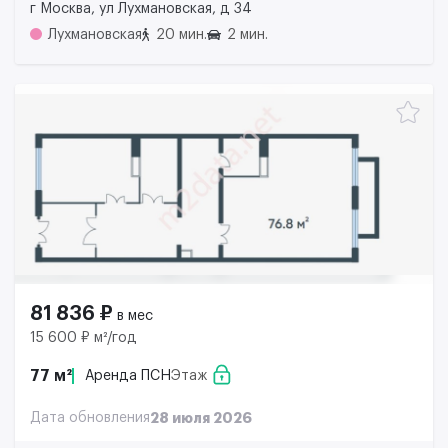
г Москва, ул Лухмановская, д 34
Лухмановская
20 мин.
2 мин.
81 836 ₽
в мес
15 600 ₽ м²/год
77 м²
Аренда ПСН
Этаж
Дата обновления
28 июля 2026