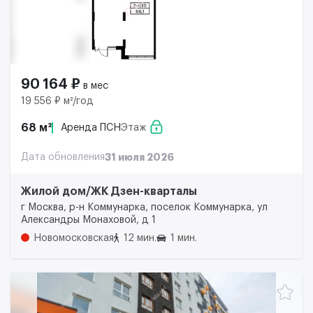
90 164 ₽
в мес
19 556 ₽ м²/год
68 м²
Аренда ПСН
Этаж
Дата обновления
31 июля 2026
Жилой дом/ЖК Дзен-кварталы
г Москва, р-н Коммунарка, поселок Коммунарка, ул
Александры Монаховой, д 1
Новомосковская
12 мин.
1 мин.