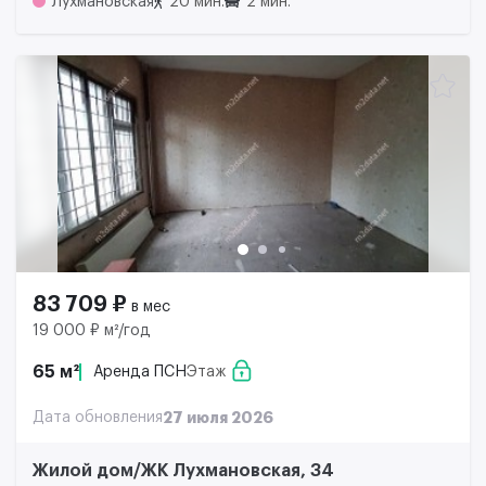
Лухмановская
20 мин.
2 мин.
83 709 ₽
в мес
19 000 ₽ м²/год
65 м²
Аренда ПСН
Этаж
Дата обновления
27 июля 2026
Жилой дом/ЖК Лухмановская, 34