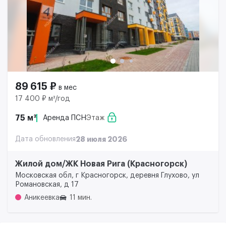
89 615 ₽
в мес
17 400 ₽ м²/год
75 м²
Аренда ПСН
Этаж
Дата обновления
28 июля 2026
Жилой дом/ЖК Новая Рига (Красногорск)
Московская обл, г Красногорск, деревня Глухово, ул
Романовская, д 17
Аникеевка
11 мин.