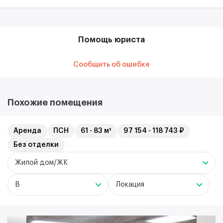
Помощь юриста
Сообщить об ошибке
Похожие помещения
Аренда
ПСН
61 - 83 м²
97 154 - 118 743 ₽
Без отделки
Жилой дом/ЖК
B
Локация