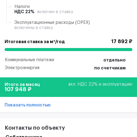
Налоги
НДС 22%
включен в ставку
Эксплуатационные расходы (ОРЕХ)
включены в ставку
17 892 ₽
Итоговая ставка за м²/год
Коммунальные платежи
отдельно
Электроэнергия
по счетчикам
Итого за месяц
вкл. НДС 22% и эксплуатацию
107 948 ₽
Показать полностью
Контакты по объекту