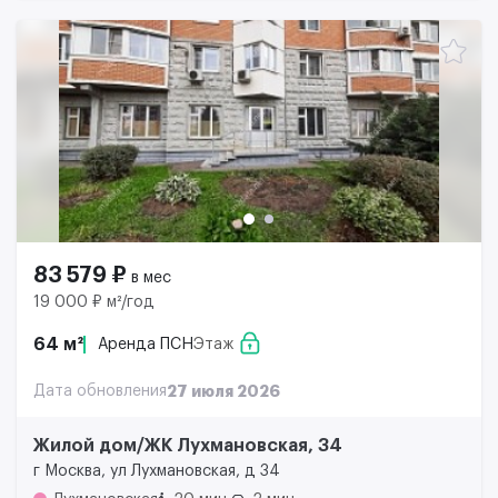
83 579 ₽
в мес
19 000 ₽ м²/год
64 м²
Аренда ПСН
Этаж
Дата обновления
27 июля 2026
Жилой дом/ЖК Лухмановская, 34
г Москва, ул Лухмановская, д 34