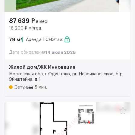
87 639 ₽
в мес
16 200 ₽ м²/год
79 м²
Аренда ПСН
Этаж
Дата обновления
14 июля 2026
Жилой дом/ЖК Инновация
Московская обл, г Одинцово, рп Новоивановское, б-р
Эйнштейна, д 1
Сетунь
5 мин.