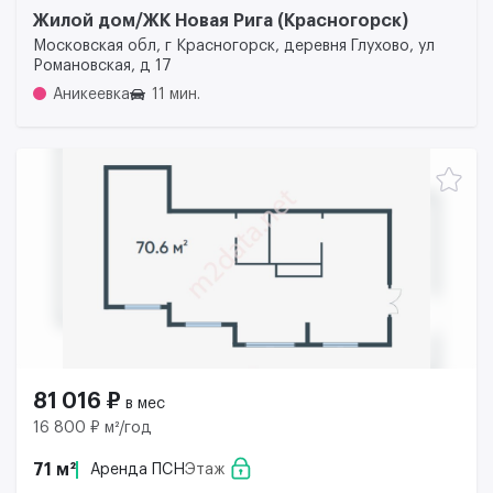
Жилой дом/ЖК Новая Рига (Красногорск)
Московская обл, г Красногорск, деревня Глухово, ул
Романовская, д 17
Аникеевка
11 мин.
81 016 ₽
в мес
16 800 ₽ м²/год
71 м²
Аренда ПСН
Этаж