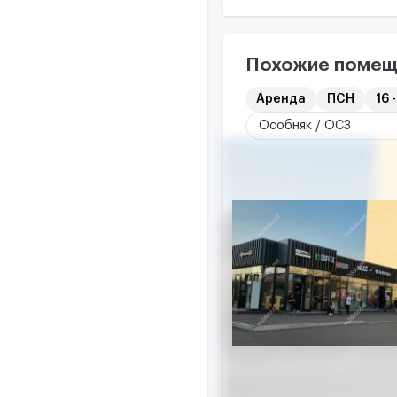
Похожие помещ
Аренда
ПСН
16 -
Особняк / ОСЗ