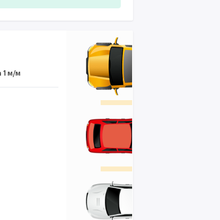
 1 м/м