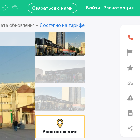
Войти
Регистрация
Связаться с нами
ата обновления –
Доступно на тарифе
Расположение