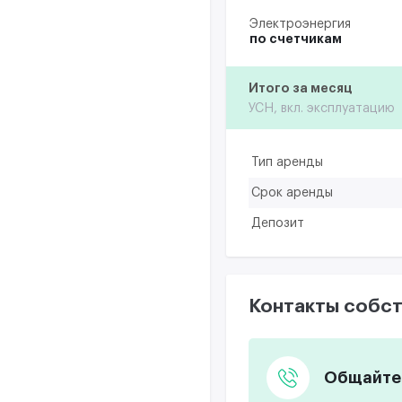
Электроэнергия
по счетчикам
Итого за месяц
УСН, вкл. эксплуатацию
Тип аренды
Срок аренды
Депозит
Контакты собст
Общайтес