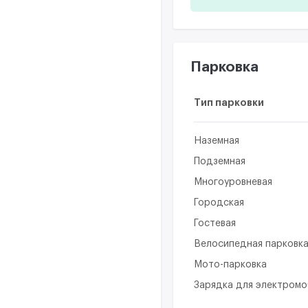
Парковка
Тип парковки
Наземная
Подземная
Многоуровневая
Городская
Гостевая
Велосипедная парковк
Мото-парковка
Зарядка для электром