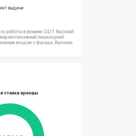
нкт выдачи
ть работы в режиме 24/7. Высокий
 Сверхинтенсивный пешеходный
дельным входом с фасада. Высокие
я ставка аренды