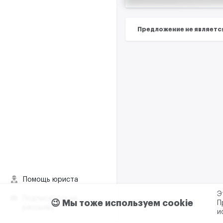
Предложение не являетс
Помощь юриста
Э
Подписаться на
😉 Мы тоже используем cookie
П
рассылку
и