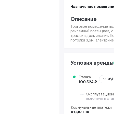
Назначение помещени
Описание
Торговое помещение под
рекламный потенциал, о
трафик вдоль здания. П
потолки 3,6м, электрич
Условия аренды
Ставка
за м²/
100 524 ₽
Эксплуатацион
включены в ста
Коммунальные платежи
отдельно