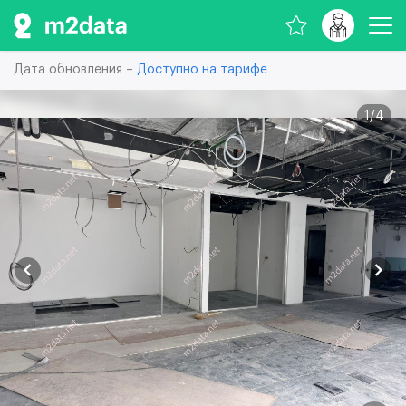
Дата обновления –
Доступно на тарифе
1
/
4