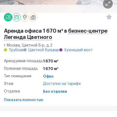
Аренда офиса 1 670 м² в
бизнес-центре
Легенда Цветного
г Москва, Цветной б-р, д 2
Трубная
Цветной бульвар
Кузнецкий мост
Арендуемая площадь
1 670 м²
Полезная площадь
1 670 м²
Тип помещения
Офис
Этаж
Доступно на тарифе
Отделка
Без отделки
Показать полностью