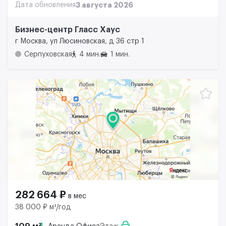
Дата обновления
3 августа 2026
Бизнес-центр Гласс Хаус
г Москва, ул Люсиновская, д 36 стр 1
Серпуховская
4 мин.
1 мин.
282 664 ₽
в мес
38 000 ₽ м²/год