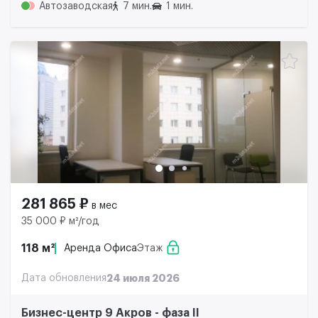
Автозаводская
7 мин.
1 мин.
281 865 ₽
в мес
35 000 ₽ м²/год
118 м²
Аренда Офиса
Этаж
Дата обновления
24 июля 2026
Бизнес-центр 9 Акров - фаза II