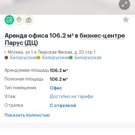
Аренда офиса 106.2 м² в
бизнес-центре
Парус (ДЦ)
г Москва, ул 1-я Тверская-Ямская, д 23 стр 1
Белорусская
Белорусская
Белорусская
Арендуемая площадь
106.2 м²
Полезная площадь
106.2 м²
Тип помещения
Офис
Этаж
Доступно на тарифе
Отделка
С отделкой
Показать полностью