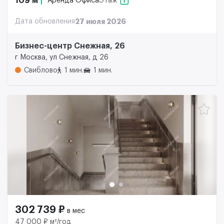
109 м²
Аренда Офиса
Этаж
Дата обновления
27 июля 2026
Бизнес-центр Снежная, 26
г Москва, ул Снежная, д 26
Свиблово
1 мин.
1 мин.
302 739 ₽
в мес
47 000 ₽ м²/год