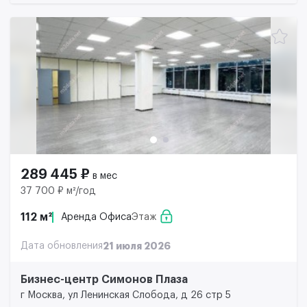
289 445 ₽
в мес
37 700 ₽ м²/год
112 м²
Аренда Офиса
Этаж
Дата обновления
21 июля 2026
Бизнес-центр Симонов Плаза
г Москва, ул Ленинская Слобода, д 26 стр 5