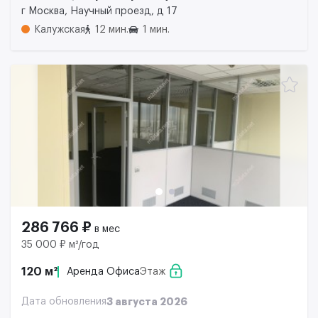
г Москва, Научный проезд, д 17
Калужская
12 мин.
1 мин.
286 766 ₽
в мес
35 000 ₽ м²/год
120 м²
Аренда Офиса
Этаж
Дата обновления
3 августа 2026