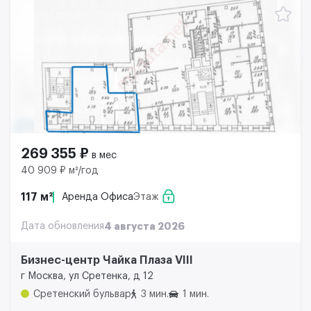
269 355 ₽
в мес
40 909 ₽ м²/год
117 м²
Аренда Офиса
Этаж
Дата обновления
4 августа 2026
Бизнес-центр Чайка Плаза VIII
г Москва, ул Сретенка, д 12
Сретенский бульвар
3 мин.
1 мин.