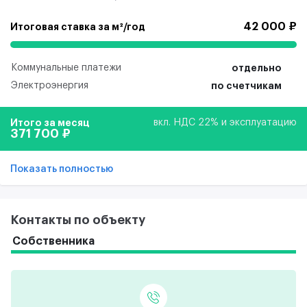
42 000 ₽
Итоговая ставка за м²/год
Коммунальные платежи
отдельно
Электроэнергия
по счетчикам
Итого за месяц
вкл. НДС 22% и эксплуатацию
371 700 ₽
Показать полностью
Контакты по объекту
Собственника