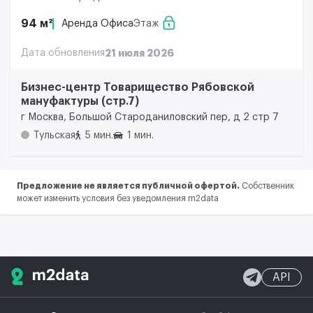
94 м²
Аренда Офиса
Этаж
Дата обновления
21 июля 2026
Бизнес-центр Товарищество Рябовской
мануфактуры (стр.7)
г Москва, Большой Староданиловский пер, д 2 стр 7
Тульская
5 мин.
1 мин.
Предложение не является публичной офертой.
Собственник
может изменить условия без уведомления m2data
API