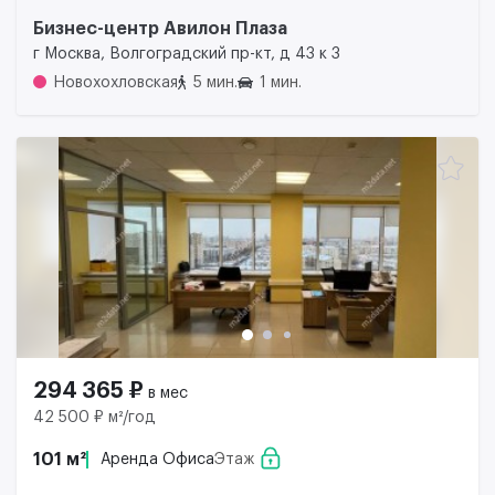
Бизнес-центр Авилон Плаза
г Москва, Волгоградский пр-кт, д 43 к 3
Новохохловская
5 мин.
1 мин.
294 365 ₽
в мес
42 500 ₽ м²/год
101 м²
Аренда Офиса
Этаж