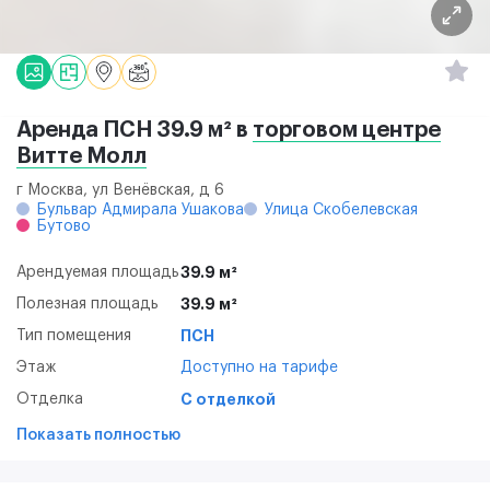
Аренда ПСН 39.9 м² в
торговом центре
Витте Молл
г Москва, ул Венёвская, д 6
Бульвар Адмирала Ушакова
Улица Скобелевская
Бутово
Арендуемая площадь
39.9 м²
Полезная площадь
39.9 м²
Тип помещения
ПСН
Этаж
Доступно на тарифе
Отделка
С отделкой
Показать полностью