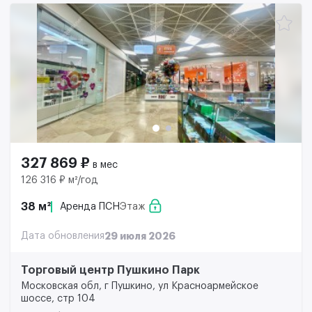
327 869 ₽
в мес
126 316 ₽ м²/год
38 м²
Аренда ПСН
Этаж
Дата обновления
29 июля 2026
Торговый центр Пушкино Парк
Московская обл, г Пушкино, ул Красноармейское
шоссе, стр 104