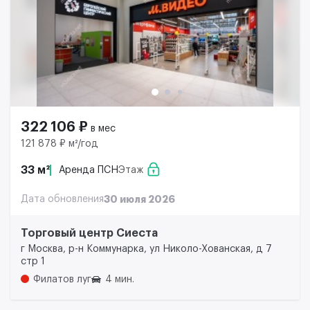
322 106 ₽
в мес
121 878 ₽ м²/год
33 м²
Аренда ПСН
Этаж
Дата обновления
30 июля 2026
Торговый центр Сиеста
г Москва, р-н Коммунарка, ул Николо-Хованская, д 7
стр 1
Филатов луг
4 мин.