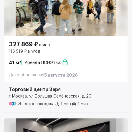
327 869 ₽
в мес
118 519 ₽ м²/год
41 м²
Аренда ПСН
Этаж
Дата обновления
5 августа 2026
Торговый центр Заря
г Москва, ул Большая Семёновская, д 20
Электрозаводская
1 мин.
1 мин.