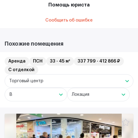
Помощь юриста
Сообщить об ошибке
Похожие помещения
Аренда
ПСН
33 - 45 м²
337 799 - 412 866 ₽
С отделкой
Торговый центр
B
Локация