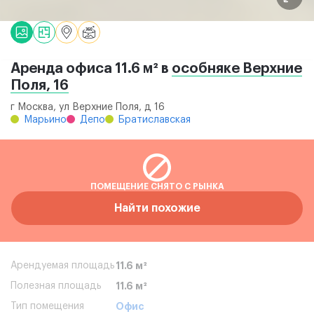
Аренда офиса 11.6 м² в
особняке Верхние
Поля, 16
г Москва, ул Верхние Поля, д 16
Марьино
Депо
Братиславская
ПОМЕЩЕНИЕ СНЯТО С РЫНКА
Найти похожие
Арендуемая площадь
11.6 м²
Полезная площадь
11.6 м²
Тип помещения
Офис