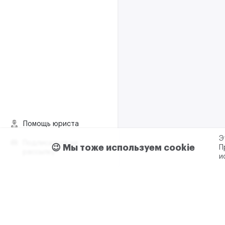
Помощь юриста
Э
Подписаться на
😉 Мы тоже используем cookie
П
рассылку
и
Пользовательское согла
Реклама и сотрудничес