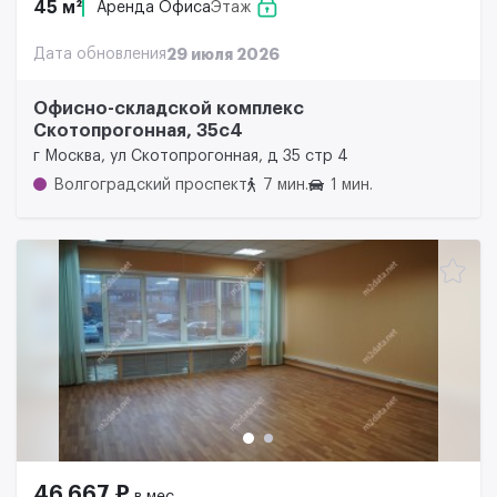
45 м²
Аренда Офиса
Этаж
Дата обновления
29 июля 2026
Офисно-складской комплекс
Скотопрогонная, 35с4
г Москва, ул Скотопрогонная, д 35 стр 4
Волгоградский проспект
7 мин.
1 мин.
46 667 ₽