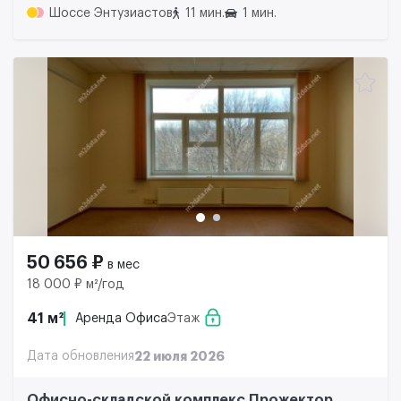
Шоссе Энтузиастов
11 мин.
1 мин.
50 656 ₽
в мес
18 000 ₽ м²/год
41 м²
Аренда Офиса
Этаж
Дата обновления
22 июля 2026
Офисно-складской комплекс Прожектор