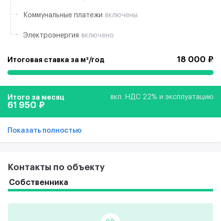
Коммунальные платежи
включены
Электроэнергия
включено
18 000 ₽
Итоговая ставка за м²/год
Итого за месяц
вкл. НДС 22% и эксплуатацию
61 950 ₽
Показать полностью
Контакты по объекту
Собственника