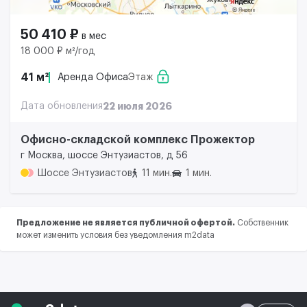
50 410 ₽
в мес
18 000 ₽ м²/год
41 м²
Аренда Офиса
Этаж
Дата обновления
22 июля 2026
Офисно-складской комплекс Прожектор
г Москва, шоссе Энтузиастов, д 56
Шоссе Энтузиастов
11 мин.
1 мин.
Предложение не является публичной офертой.
Собственник
может изменить условия без уведомления m2data