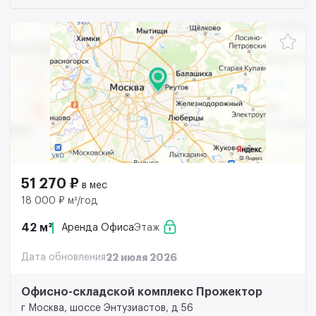
51 270 ₽
в мес
18 000 ₽ м²/год
42 м²
Аренда Офиса
Этаж
Дата обновления
22 июля 2026
Офисно-складской комплекс Прожектор
г Москва, шоссе Энтузиастов, д 56