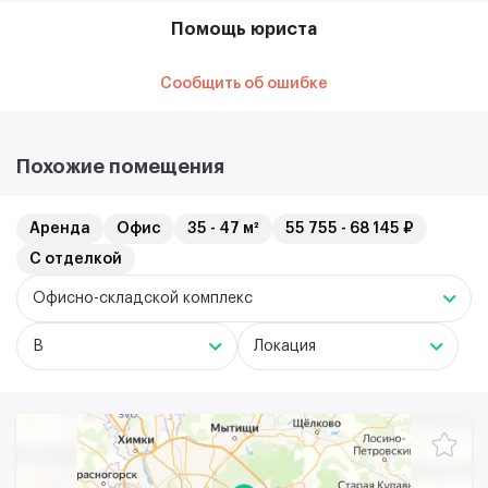
Помощь юриста
Сообщить об ошибке
Похожие помещения
Аренда
Офис
35 - 47 м²
55 755 - 68 145 ₽
С отделкой
Офисно-складской комплекс
B
Локация