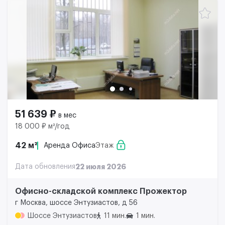
51 639 ₽
в мес
18 000 ₽ м²/год
42 м²
Аренда Офиса
Этаж
Дата обновления
22 июля 2026
Офисно-складской комплекс Прожектор
г Москва, шоссе Энтузиастов, д 56
Шоссе Энтузиастов
11 мин.
1 мин.