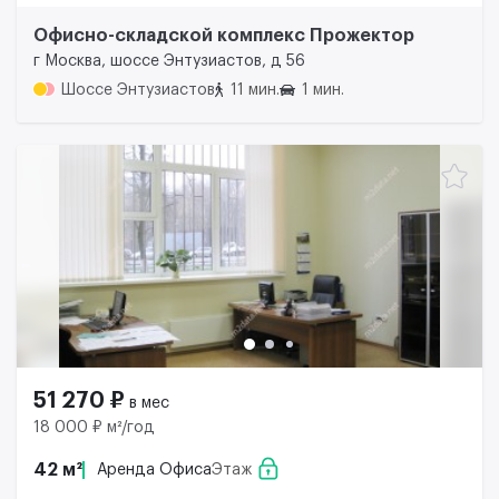
Офисно-складской комплекс Прожектор
г Москва, шоссе Энтузиастов, д 56
Шоссе Энтузиастов
11 мин.
1 мин.
51 270 ₽
в мес
18 000 ₽ м²/год
42 м²
Аренда Офиса
Этаж