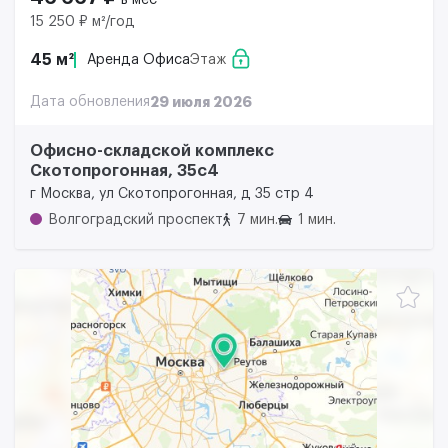
в мес
15 250 ₽ м²/год
45 м²
Аренда Офиса
Этаж
Дата обновления
29 июля 2026
Офисно-складской комплекс
Скотопрогонная, 35с4
г Москва, ул Скотопрогонная, д 35 стр 4
Волгоградский проспект
7 мин.
1 мин.