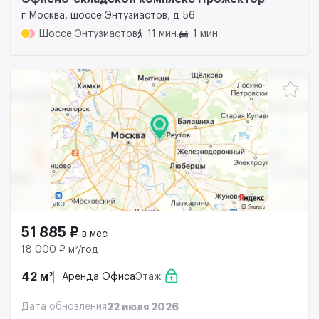
г Москва, шоссе Энтузиастов, д 56
Шоссе Энтузиастов
11 мин.
1 мин.
51 885 ₽
в мес
18 000 ₽ м²/год
42 м²
Аренда Офиса
Этаж
Дата обновления
22 июля 2026