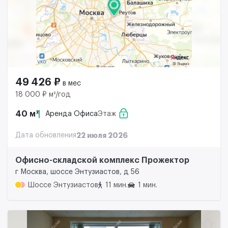
49 426 ₽
в мес
18 000 ₽ м²/год
40 м²
Аренда Офиса
Этаж
Дата обновления
22 июля 2026
Офисно-складской комплекс Прожектор
г Москва, шоссе Энтузиастов, д 56
Шоссе Энтузиастов
11 мин.
1 мин.