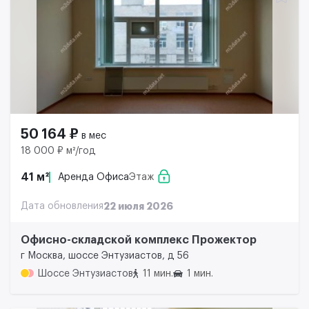
50 164 ₽
в мес
18 000 ₽ м²/год
41 м²
Аренда Офиса
Этаж
Дата обновления
22 июля 2026
Офисно-складской комплекс Прожектор
г Москва, шоссе Энтузиастов, д 56
Шоссе Энтузиастов
11 мин.
1 мин.