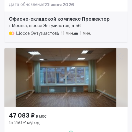
Дата обновления
22 июля 2026
Офисно-складской комплекс Прожектор
г Москва, шоссе Энтузиастов, д 56
Шоссе Энтузиастов
11 мин.
1 мин.
47 083 ₽
в мес
15 250 ₽ м²/год