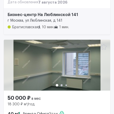
Дата обновления
7 августа 2026
Бизнес-центр На Люблинской 141
г Москва, ул Люблинская, д 141
Братиславская
10 мин.
1 мин.
50 000 ₽
в мес
18 300 ₽ м²/год