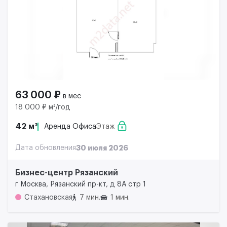
63 000 ₽
в мес
18 000 ₽ м²/год
42 м²
Аренда Офиса
Этаж
Дата обновления
30 июля 2026
Бизнес-центр Рязанский
г Москва, Рязанский пр-кт, д 8А стр 1
Стахановская
7 мин.
1 мин.