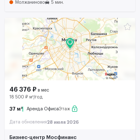
Молжаниново
5 мин.
46 376 ₽
в мес
18 500 ₽ м²/год
37 м²
Аренда Офиса
Этаж
Дата обновления
28 июля 2026
Бизнес-центр Мосфинанс