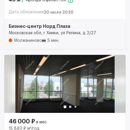
40 м²
Аренда Офиса
Этаж
Дата обновления
20 июля 2026
Бизнес-центр Норд Плаза
Московская обл, г Химки, ул Репина, д 2/27
Молжаниново
5 мин.
46 000 ₽
в мес
15 840 ₽ м²/год