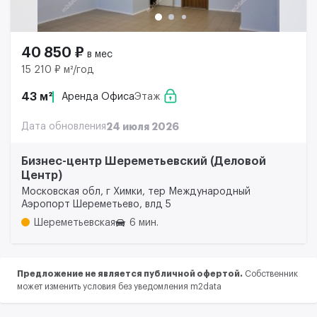
40 850 ₽
в мес
15 210 ₽ м²/год
43 м²
Аренда Офиса
Этаж
Дата обновления
24 июля 2026
Бизнес-центр Шереметьевский (Деловой
Центр)
Московская обл, г Химки, тер Международный
Аэропорт Шереметьево, влд 5
Шереметьевская
6 мин.
Предложение не является публичной офертой.
Собственник
может изменить условия без уведомления m2data