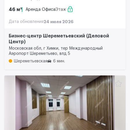
46 м²
Аренда Офиса
Этаж
Дата обновления
24 июля 2026
Бизнес-центр Шереметьевский (Деловой
Центр)
Московская обл, г Химки, тер Международный
Аэропорт Шереметьево, влд 5
Шереметьевская
6 мин.