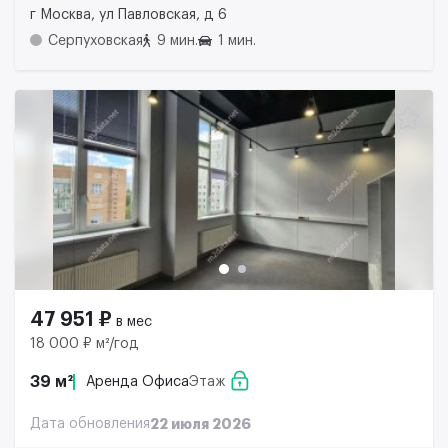
г Москва, ул Павловская, д 6
Серпуховская
9 мин.
1 мин.
47 951 ₽
в мес
18 000 ₽ м²/год
39 м²
Аренда Офиса
Этаж
Дата обновления
22 июля 2026