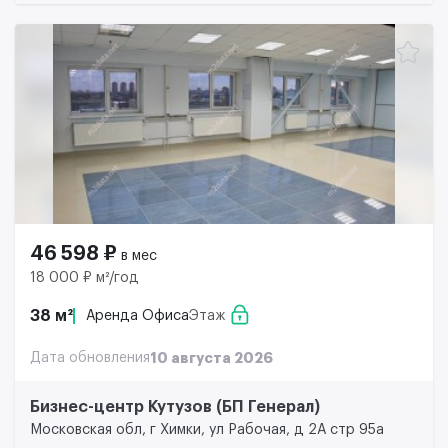
46 598 ₽
в мес
18 000 ₽ м²/год
38 м²
Аренда Офиса
Этаж
Дата обновления
10 августа 2026
Бизнес-центр Кутузов (БП Генерал)
Московская обл, г Химки, ул Рабочая, д 2А стр 95а