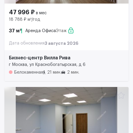
47 996 ₽
в мес
18 788 ₽ м²/год
37 м²
Аренда Офиса
Этаж
Дата обновления
3 августа 2026
Бизнес-центр Вилла Рива
г Москва, ул Краснобогатырская, д 6
Белокаменная
21 мин.
2 мин.