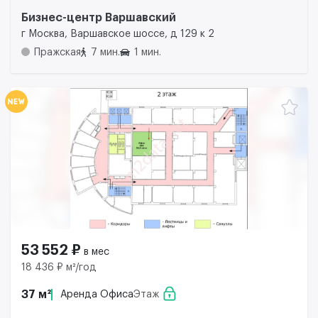
Бизнес-центр Варшавский
г Москва, Варшавское шоссе, д 129 к 2
Пражская
7 мин.
1 мин.
53 552 ₽
в мес
18 436 ₽ м²/год
37 м²
Аренда Офиса
Этаж