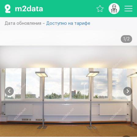
Дата обновления –
Доступно на тарифе
1
/
2