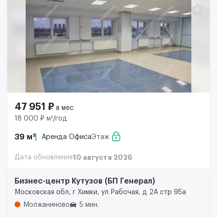
47 951 ₽
в мес
18 000 ₽ м²/год
39 м²
Аренда Офиса
Этаж
Дата обновления
10 августа 2026
Бизнес-центр Кутузов (БП Генерал)
Московская обл, г Химки, ул Рабочая, д 2А стр 95а
Молжаниново
5 мин.