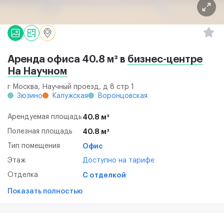
Аренда офиса 40.8 м² в
бизнес-центре
На Научном
г Москва, Научный проезд, д 8 стр 1
Зюзино
Калужская
Воронцовская
Арендуемая площадь
40.8 м²
Полезная площадь
40.8 м²
Тип помещения
Офис
Этаж
Доступно на тарифе
Отделка
С отделкой
Показать полностью