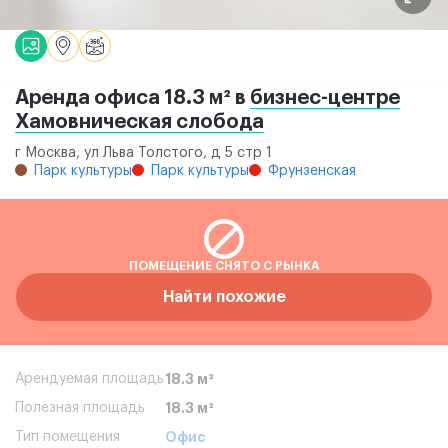
Аренда офиса 18.3 м² в
бизнес-центре
Хамовническая слобода
г Москва, ул Льва Толстого, д 5 стр 1
Парк культуры
Парк культуры
Фрунзенская
ПОМЕЩЕНИЕ СНЯТО С РЫНКА
Найти похожие
Арендуемая площадь
18.3 м²
Полезная площадь
18.3 м²
Тип помещения
Офис