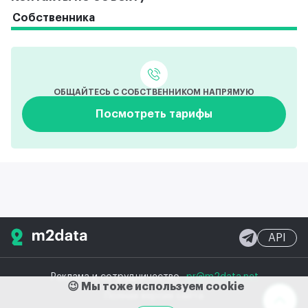
арендные каникулы.
Собственника
ОБЩАЙТЕСЬ С СОБСТВЕННИКОМ НАПРЯМУЮ
Посмотреть тарифы
API
Реклама и сотрудничество
pr@m2data.net
😉 Мы тоже используем cookie
Полная версия сайта