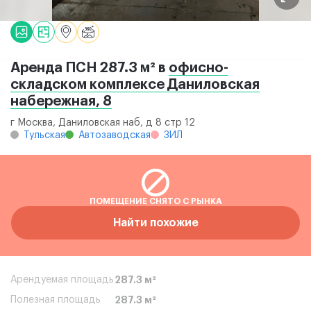
Аренда ПСН 287.3 м² в
офисно-
складском комплексе Даниловская
набережная, 8
г Москва, Даниловская наб, д 8 стр 12
Тульская
Автозаводская
ЗИЛ
ПОМЕЩЕНИЕ СНЯТО С РЫНКА
Найти похожие
Арендуемая площадь
287.3 м²
Полезная площадь
287.3 м²